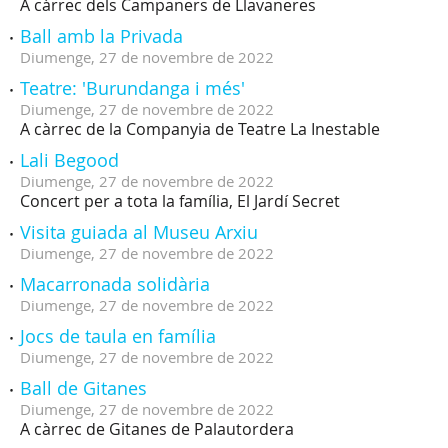
A càrrec dels Campaners de Llavaneres
Ball amb la Privada
Diumenge,
27
de
novembre
de
2022
Teatre: 'Burundanga i més'
Diumenge,
27
de
novembre
de
2022
A càrrec de la Companyia de Teatre La Inestable
Lali Begood
Diumenge,
27
de
novembre
de
2022
Concert per a tota la família, El Jardí Secret
Visita guiada al Museu Arxiu
Diumenge,
27
de
novembre
de
2022
Macarronada solidària
Diumenge,
27
de
novembre
de
2022
Jocs de taula en família
Diumenge,
27
de
novembre
de
2022
Ball de Gitanes
Diumenge,
27
de
novembre
de
2022
A càrrec de Gitanes de Palautordera