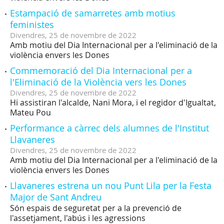
Estampació de samarretes amb motius
feministes
Divendres,
25
de
novembre
de
2022
Amb motiu del Dia Internacional per a l'eliminació de la
violència envers les Dones
Commemoració del Dia Internacional per a
l'Eliminació de la Violència vers les Dones
Divendres,
25
de
novembre
de
2022
Hi assistiran l'alcalde, Nani Mora, i el regidor d'Igualtat,
Mateu Pou
Performance a càrrec dels alumnes de l'Institut
Llavaneres
Divendres,
25
de
novembre
de
2022
Amb motiu del Dia Internacional per a l'eliminació de la
violència envers les Dones
Llavaneres estrena un nou Punt Lila per la Festa
Major de Sant Andreu
Són espais de seguretat per a la prevenció de
l'assetjament, l'abús i les agressions