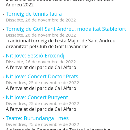
Andreu 2022
Torneig de tennis taula
Dissabte,
26
de
novembre
de
2022
Torneig de Golf Sant Andreu, modalitat Stablefort
Dissabte,
26
de
novembre
de
2022
Tradicional torneig de Festa Major de Sant Andreu
organitzat pel Club de Golf Llavaneras
Nit Jove: Sessió Erixendj
Dissabte,
26
de
novembre
de
2022
A l'envelat del parc de Ca l'Alfaro
Nit Jove: Concert Doctor Prats
Divendres,
25
de
novembre
de
2022
A l'envelat del parc de Ca l'Alfaro
Nit Jove: Concert Punyent
Divendres,
25
de
novembre
de
2022
A l'envelat del parc de Ca l'Alfaro
Teatre: Burundanga i més
Divendres,
25
de
novembre
de
2022