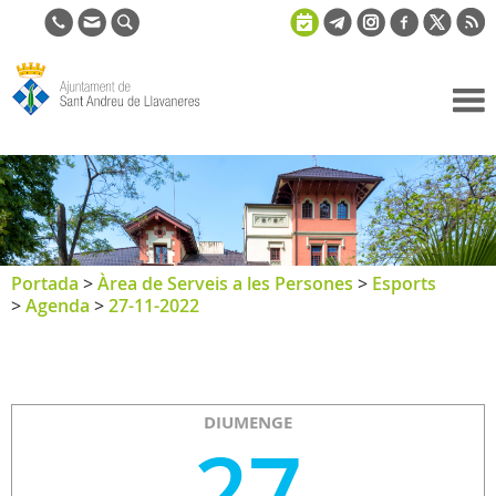
Ajuntament
de Sant
Andreu de
Llavaneres
Portada
>
Àrea de Serveis a les Persones
>
Esports
>
Agenda
>
27-11-2022
DIUMENGE
27