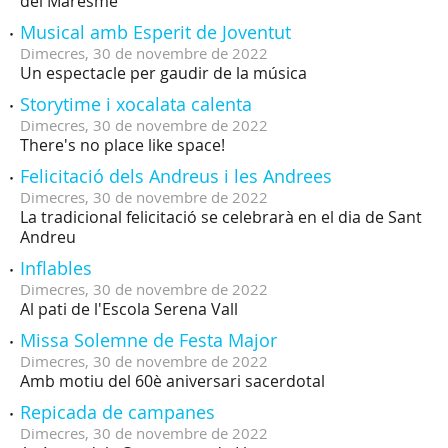
del Maresme
Musical amb Esperit de Joventut
Dimecres,
30
de
novembre
de
2022
Un espectacle per gaudir de la música
Storytime i xocalata calenta
Dimecres,
30
de
novembre
de
2022
There's no place like space!
Felicitació dels Andreus i les Andrees
Dimecres,
30
de
novembre
de
2022
La tradicional felicitació se celebrarà en el dia de Sant
Andreu
Inflables
Dimecres,
30
de
novembre
de
2022
Al pati de l'Escola Serena Vall
Missa Solemne de Festa Major
Dimecres,
30
de
novembre
de
2022
Amb motiu del 60è aniversari sacerdotal
Repicada de campanes
Dimecres,
30
de
novembre
de
2022