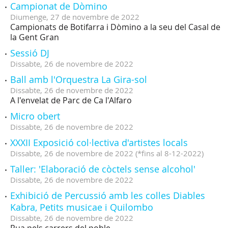
Campionat de Dòmino
Diumenge,
27
de
novembre
de
2022
Campionats de Botifarra i Dòmino a la seu del Casal de
la Gent Gran
Sessió DJ
Dissabte,
26
de
novembre
de
2022
Ball amb l'Orquestra La Gira-sol
Dissabte,
26
de
novembre
de
2022
A l'envelat de Parc de Ca l'Alfaro
Micro obert
Dissabte,
26
de
novembre
de
2022
XXXII Exposició col·lectiva d'artistes locals
Dissabte,
26
de
novembre
de
2022
(
*fins al 8-12-2022
)
Taller: 'Elaboració de còctels sense alcohol'
Dissabte,
26
de
novembre
de
2022
Exhibició de Percussió amb les colles Diables
Kabra, Petits musicae i Quilombo
Dissabte,
26
de
novembre
de
2022