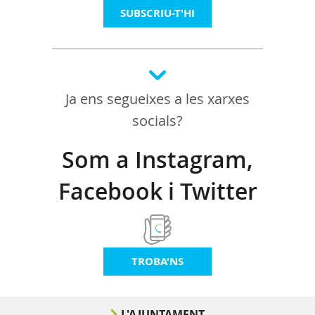
SUBSCRIU-T'HI
Ja ens segueixes a les xarxes
socials?
Som a Instagram,
Facebook i Twitter
TROBA'NS
L'AJUNTAMENT