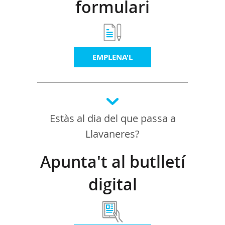
formulari
EMPLENA'L
Estàs al dia del que passa a
Llavaneres?
Apunta't al butlletí
digital