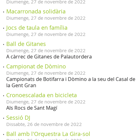
Diumenge,
27
de
novembre
de
2022
Macarronada solidària
Diumenge,
27
de
novembre
de
2022
Jocs de taula en família
Diumenge,
27
de
novembre
de
2022
Ball de Gitanes
Diumenge,
27
de
novembre
de
2022
A càrrec de Gitanes de Palautordera
Campionat de Dòmino
Diumenge,
27
de
novembre
de
2022
Campionats de Botifarra i Dòmino a la seu del Casal de
la Gent Gran
Cronoescalada en bicicleta
Diumenge,
27
de
novembre
de
2022
Als Rocs de Sant Magí
Sessió DJ
Dissabte,
26
de
novembre
de
2022
Ball amb l'Orquestra La Gira-sol