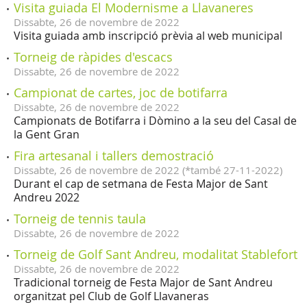
Visita guiada El Modernisme a Llavaneres
Dissabte,
26
de
novembre
de
2022
Visita guiada amb inscripció prèvia al web municipal
Torneig de ràpides d'escacs
Dissabte,
26
de
novembre
de
2022
Campionat de cartes, joc de botifarra
Dissabte,
26
de
novembre
de
2022
Campionats de Botifarra i Dòmino a la seu del Casal de
la Gent Gran
Fira artesanal i tallers demostració
Dissabte,
26
de
novembre
de
2022
(
*també 27-11-2022
)
Durant el cap de setmana de Festa Major de Sant
Andreu 2022
Torneig de tennis taula
Dissabte,
26
de
novembre
de
2022
Torneig de Golf Sant Andreu, modalitat Stablefort
Dissabte,
26
de
novembre
de
2022
Tradicional torneig de Festa Major de Sant Andreu
organitzat pel Club de Golf Llavaneras