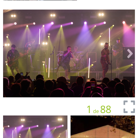
1
88
de