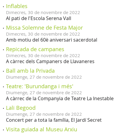
Inflables
Dimecres,
30
de
novembre
de
2022
Al pati de l'Escola Serena Vall
Missa Solemne de Festa Major
Dimecres,
30
de
novembre
de
2022
Amb motiu del 60è aniversari sacerdotal
Repicada de campanes
Dimecres,
30
de
novembre
de
2022
A càrrec dels Campaners de Llavaneres
Ball amb la Privada
Diumenge,
27
de
novembre
de
2022
Teatre: 'Burundanga i més'
Diumenge,
27
de
novembre
de
2022
A càrrec de la Companyia de Teatre La Inestable
Lali Begood
Diumenge,
27
de
novembre
de
2022
Concert per a tota la família, El Jardí Secret
Visita guiada al Museu Arxiu