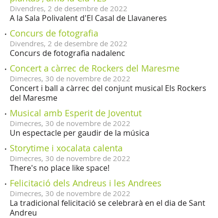
Divendres,
2
de
desembre
de
2022
A la Sala Polivalent d'El Casal de Llavaneres
Concurs de fotografia
Divendres,
2
de
desembre
de
2022
Concurs de fotografia nadalenc
Concert a càrrec de Rockers del Maresme
Dimecres,
30
de
novembre
de
2022
Concert i ball a càrrec del conjunt musical Els Rockers
del Maresme
Musical amb Esperit de Joventut
Dimecres,
30
de
novembre
de
2022
Un espectacle per gaudir de la música
Storytime i xocalata calenta
Dimecres,
30
de
novembre
de
2022
There's no place like space!
Felicitació dels Andreus i les Andrees
Dimecres,
30
de
novembre
de
2022
La tradicional felicitació se celebrarà en el dia de Sant
Andreu