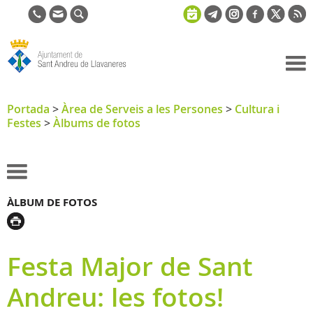
Ajuntament
de Sant
Portada
>
Àrea de Serveis a les Persones
>
Cultura i
Festes
>
Àlbums de fotos
Andreu de
Llavaneres
ÀLBUM DE FOTOS
Festa Major de Sant
Andreu: les fotos!