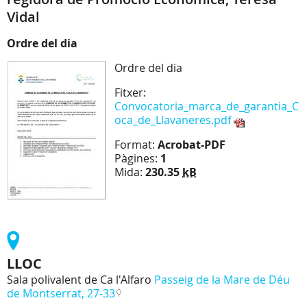
Vidal
Ordre del dia
Ordre del dia
Fitxer:
Convocatoria_marca_de_garantia_C
oca_de_Llavaneres.pdf
Format:
Acrobat-PDF
Pàgines:
1
Mida:
230.35
kB
LLOC
Sala polivalent de Ca l'Alfaro
Passeig de la Mare de Déu
de Montserrat, 27-33