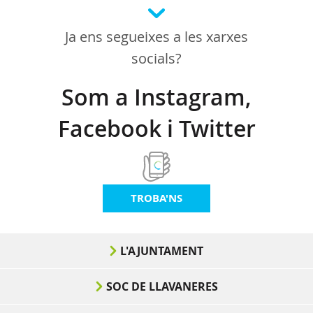
Ja ens segueixes a les xarxes
socials?
Som a Instagram,
Facebook i Twitter
TROBA'NS
L'AJUNTAMENT
SOC DE LLAVANERES