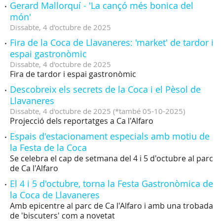
Gerard Mallorquí - 'La cançó més bonica del
món'
Dissabte,
4
d'
octubre
de
2025
Fira de la Coca de Llavaneres: 'market' de tardor i
espai gastronòmic
Dissabte,
4
d'
octubre
de
2025
Fira de tardor i espai gastronòmic
Descobreix els secrets de la Coca i el Pèsol de
Llavaneres
Dissabte,
4
d'
octubre
de
2025
(
*també 05-10-2025
)
Projecció dels reportatges a Ca l'Alfaro
Espais d'estacionament especials amb motiu de
la Festa de la Coca
Se celebra el cap de setmana del 4 i 5 d'octubre al parc
de Ca l'Alfaro
El 4 i 5 d'octubre, torna la Festa Gastronòmica de
la Coca de Llavaneres
Amb epicentre al parc de Ca l'Alfaro i amb una trobada
de 'biscuters' com a novetat