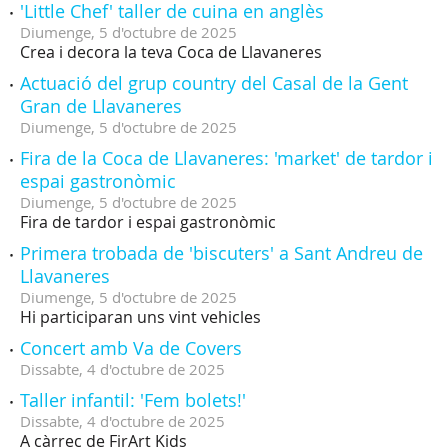
'Little Chef' taller de cuina en anglès
Diumenge,
5
d'
octubre
de
2025
Crea i decora la teva Coca de Llavaneres
Actuació del grup country del Casal de la Gent
Gran de Llavaneres
Diumenge,
5
d'
octubre
de
2025
Fira de la Coca de Llavaneres: 'market' de tardor i
espai gastronòmic
Diumenge,
5
d'
octubre
de
2025
Fira de tardor i espai gastronòmic
Primera trobada de 'biscuters' a Sant Andreu de
Llavaneres
Diumenge,
5
d'
octubre
de
2025
Hi participaran uns vint vehicles
Concert amb Va de Covers
Dissabte,
4
d'
octubre
de
2025
Taller infantil: 'Fem bolets!'
Dissabte,
4
d'
octubre
de
2025
A càrrec de FirArt Kids