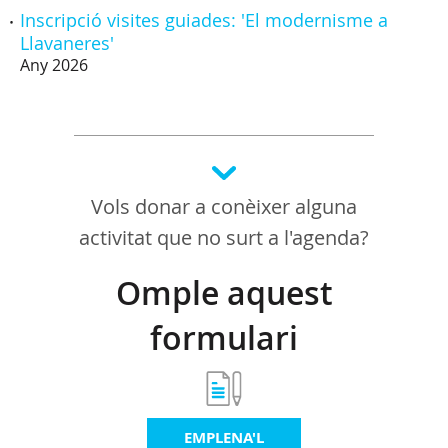
Inscripció visites guiades: 'El modernisme a
Llavaneres'
Any 2026
Vols donar a conèixer alguna
activitat que no surt a l'agenda?
Omple aquest
formulari
EMPLENA'L