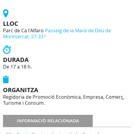
LLOC
Parc de Ca l'Alfaro
Passeig de la Mare de Déu de
Montserrat, 27-33
DURADA
De 17 a 18 h.
ORGANITZA
Regidoria de Promoció Econòmica, Empresa, Comerç,
Turisme i Consum.
INFORMACIÓ RELACIONADA