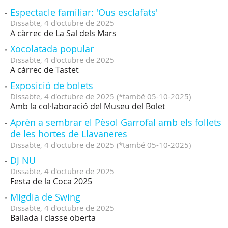
Espectacle familiar: 'Ous esclafats'
Dissabte,
4
d'
octubre
de
2025
A càrrec de La Sal dels Mars
Xocolatada popular
Dissabte,
4
d'
octubre
de
2025
A càrrec de Tastet
Exposició de bolets
Dissabte,
4
d'
octubre
de
2025
(
*també 05-10-2025
)
Amb la col·laboració del Museu del Bolet
Aprèn a sembrar el Pèsol Garrofal amb els follets
de les hortes de Llavaneres
Dissabte,
4
d'
octubre
de
2025
(
*també 05-10-2025
)
DJ NU
Dissabte,
4
d'
octubre
de
2025
Festa de la Coca 2025
Migdia de Swing
Dissabte,
4
d'
octubre
de
2025
Ballada i classe oberta