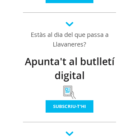
Estàs al dia del que passa a
Llavaneres?
Apunta't al butlletí
digital
SUBSCRIU-T'HI