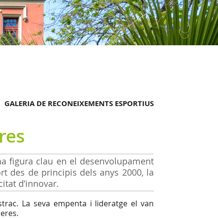
GALERIA DE RECONEIXEMENTS ESPORTIUS
res
una figura clau en el desenvolupament
rt des de principis dels anys 2000, la
citat d’innovar.
trac. La seva empenta i lideratge el van
neres.