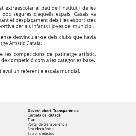
extraescolar al pati de l’institut i de les
 poc segures d’aquells espais, Casals va
itzant el desplaçament dels i les esportistes
rtiva per als infants i joves del municipi.
 sense desvincular-se dels clubs que havia
ge Artístic Català.
les competicions de patinatge artístic,
es de competició com a les categories base.
t avui un referent a escala mundial.
Govern obert. Transparència
Carpeta del ciutadà
Tràmits
Portal de transparència
Seu electrònica
Tauler d'edictes