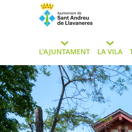
Ajuntament de San
de L
L'AJUNTAMENT
LA VILA