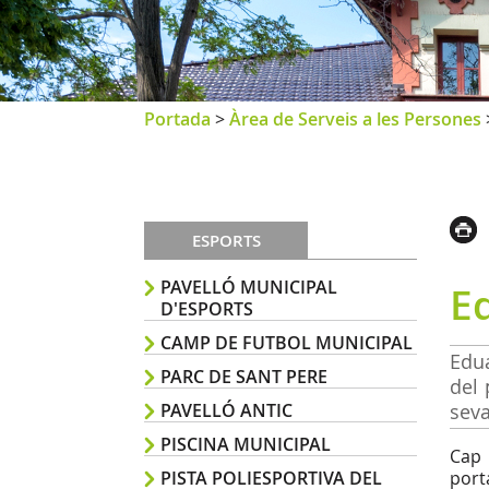
Portada
>
Àrea de Serveis a les Persones
ESPORTS
PAVELLÓ MUNICIPAL
E
D'ESPORTS
CAMP DE FUTBOL MUNICIPAL
Edua
PARC DE SANT PERE
del 
PAVELLÓ ANTIC
seva
PISCINA MUNICIPAL
Cap 
PISTA POLIESPORTIVA DEL
porta