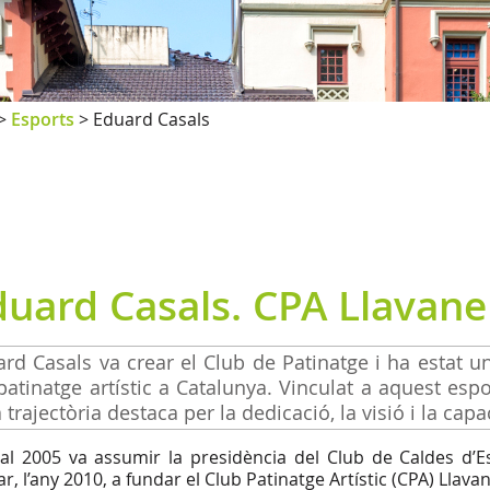
>
Esports
>
Eduard Casals
duard Casals. CPA Llavane
rd Casals va crear el Club de Patinatge i ha estat 
patinatge artístic a Catalunya. Vinculat a aquest espo
 trajectòria destaca per la dedicació, la visió i la capa
al 2005 va assumir la presidència del Club de Caldes d’Es
r, l’any 2010, a fundar el Club Patinatge Artístic (CPA) Llava