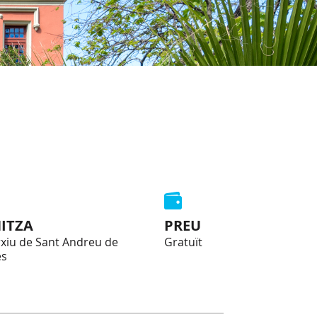
ITZA
PREU
xiu de Sant Andreu de
Gratuït
es