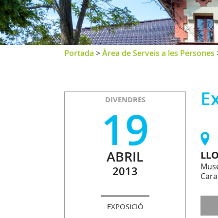
Portada
>
Àrea de Serveis a les Persones
Ex
DIVENDRES
19
ABRIL
LL
Muse
2013
Cara
EXPOSICIÓ