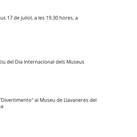
s 17 de juliol, a les 19.30 hores, a
iu del Dia Internacional dels Museus
 "Divertimento" al Museu de Llavaneres del
na