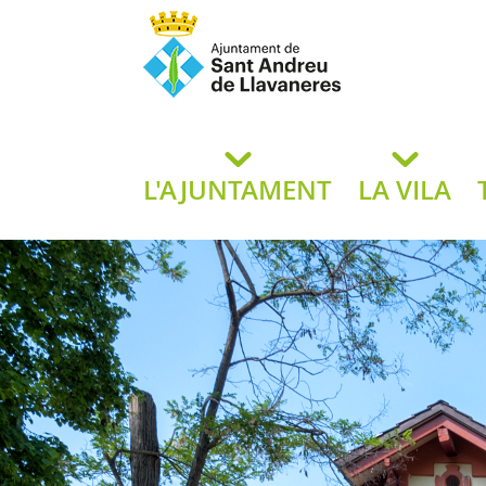
Ajuntament de San
de L
L'AJUNTAMENT
LA VILA