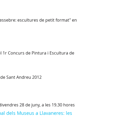
essebre: escultures de petit format" en
el 1r Concurs de Pintura i Escultura de
a de Sant Andreu 2012
ivendres 28 de juny, a les 19.30 hores
nal dels Museus a Llavaneres: les