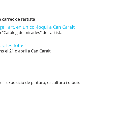
 càrrec de l'artista
 i art, en un col·loqui a Can Caralt
ó "Catàleg de mirades" de l'artista
s: les fotos!
ns el 21 d'abril a Can Caralt
l l'exposició de pintura, escultura i dibuix