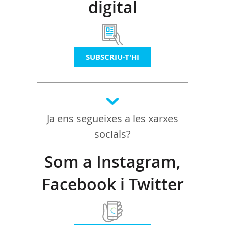
digital
SUBSCRIU-T'HI
Ja ens segueixes a les xarxes
socials?
Som a Instagram,
Facebook i Twitter