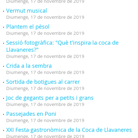
Diumenge,
17
de
novembre
de
2019
Vermut musical
Diumenge,
17
de
novembre
de
2019
Plantem el pèsol
Diumenge,
17
de
novembre
de
2019
Sessió fotogràfica: "Què t'inspira la coca de
Llavaneres?"
Diumenge,
17
de
novembre
de
2019
Crida a la sembra
Diumenge,
17
de
novembre
de
2019
Sortida de botigues al carrer
Diumenge,
17
de
novembre
de
2019
Joc de gegants per a petits i grans
Diumenge,
17
de
novembre
de
2019
Passejades en Poni
Diumenge,
17
de
novembre
de
2019
XXI Festa gastronòmica de la Coca de Llavaneres
Diumenge,
17
de
novembre
de
2019