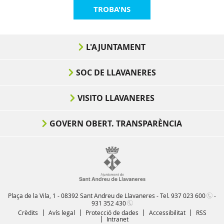
TROBA'NS
L'AJUNTAMENT
SOC DE LLAVANERES
VISITO LLAVANERES
GOVERN OBERT. TRANSPARÈNCIA
Plaça de la Vila, 1 - 08392 Sant Andreu de Llavaneres - Tel.
937 023 600
-
931 352 430
Crèdits
Avís legal
Protecció de dades
Accessibilitat
RSS
Intranet