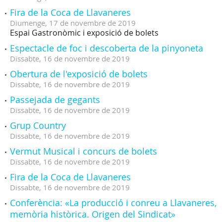
Fira de la Coca de Llavaneres
Diumenge,
17
de
novembre
de
2019
Espai Gastronòmic i exposició de bolets
Espectacle de foc i descoberta de la pinyoneta
Dissabte,
16
de
novembre
de
2019
Obertura de l'exposició de bolets
Dissabte,
16
de
novembre
de
2019
Passejada de gegants
Dissabte,
16
de
novembre
de
2019
Grup Country
Dissabte,
16
de
novembre
de
2019
Vermut Musical i concurs de bolets
Dissabte,
16
de
novembre
de
2019
Fira de la Coca de Llavaneres
Dissabte,
16
de
novembre
de
2019
Conferència: «La producció i conreu a Llavaneres,
memòria històrica. Origen del Sindicat»