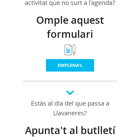
activitat que no surt a l'agenda?
Omple aquest
formulari
EMPLENA'L
Estàs al dia del que passa a
Llavaneres?
Apunta't al butlletí