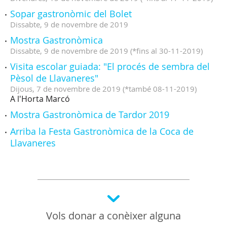
Sopar gastronòmic del Bolet
Dissabte,
9
de
novembre
de
2019
Mostra Gastronòmica
Dissabte,
9
de
novembre
de
2019
(
*fins al 30-11-2019
)
Visita escolar guiada: "El procés de sembra del
Pèsol de Llavaneres"
Dijous,
7
de
novembre
de
2019
(
*també 08-11-2019
)
A l'Horta Marcó
Mostra Gastronòmica de Tardor 2019
Arriba la Festa Gastronòmica de la Coca de
Llavaneres
Vols donar a conèixer alguna