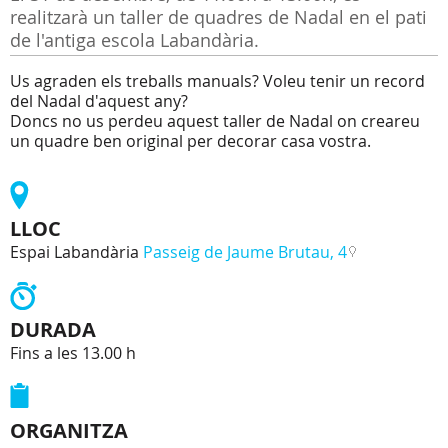
realitzarà un taller de quadres de Nadal en el pati
de l'antiga escola Labandària.
Us agraden els treballs manuals? Voleu tenir un record
del Nadal d'aquest any?
Doncs no us perdeu aquest taller de Nadal on creareu
un quadre ben original per decorar casa vostra.
LLOC
Espai Labandària
Passeig de Jaume Brutau, 4
DURADA
Fins a les 13.00 h
ORGANITZA