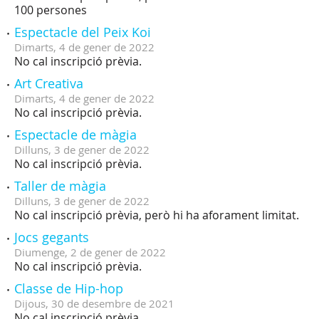
100 persones
Espectacle del Peix Koi
Dimarts,
4
de
gener
de
2022
No cal inscripció prèvia.
Art Creativa
Dimarts,
4
de
gener
de
2022
No cal inscripció prèvia.
Espectacle de màgia
Dilluns,
3
de
gener
de
2022
No cal inscripció prèvia.
Taller de màgia
Dilluns,
3
de
gener
de
2022
No cal inscripció prèvia, però hi ha aforament limitat.
Jocs gegants
Diumenge,
2
de
gener
de
2022
No cal inscripció prèvia.
Classe de Hip-hop
Dijous,
30
de
desembre
de
2021
No cal inscripció prèvia.