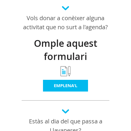
Vols donar a conèixer alguna
activitat que no surt a l'agenda?
Omple aquest
formulari
EMPLENA'L
Estàs al dia del que passa a
Llavaneres?