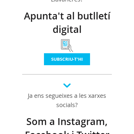
Apunta't al butlletí
digital
SUBSCRIU-T'HI
Ja ens segueixes a les xarxes
socials?
Som a Instagram,