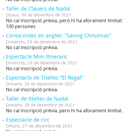
Taller de Clauers de Nadal
Dijous,
30
de
desembre
de
2021
No cal inscripció prèvia, però hi ha aforament limitat:
100 persones
Contacontes en anglès: "Saving Christmas"
Dimecres,
29
de
desembre
de
2021
No cal inscripciò prèvia.
Espectacle Mim Itinerant
Dimecres,
29
de
desembre
de
2021
No cal inscripció prèvia.
Espectacle de Titelles "El Regal"
Dimarts,
28
de
desembre
de
2021
No cal inscripció prèvia.
Taller de titelles de Nadal
Dimarts,
28
de
desembre
de
2021
No cal inscripció prèvia, pero hi ha aforament limitat.
Espectacle de circ
Dilluns,
27
de
desembre
de
2021