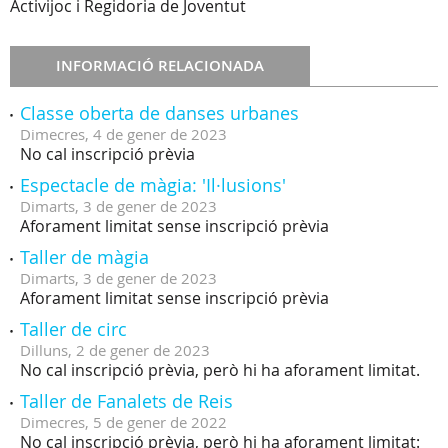
Activijoc i Regidoria de Joventut
INFORMACIÓ RELACIONADA
Classe oberta de danses urbanes
Dimecres,
4
de
gener
de
2023
No cal inscripció prèvia
Espectacle de màgia: 'Il·lusions'
Dimarts,
3
de
gener
de
2023
Aforament limitat sense inscripció prèvia
Taller de màgia
Dimarts,
3
de
gener
de
2023
Aforament limitat sense inscripció prèvia
Taller de circ
Dilluns,
2
de
gener
de
2023
No cal inscripció prèvia, però hi ha aforament limitat.
Taller de Fanalets de Reis
Dimecres,
5
de
gener
de
2022
No cal inscripció prèvia, però hi ha aforament limitat: