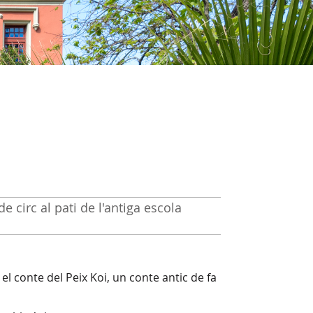
e circ al pati de l'antiga escola
l conte del Peix Koi, un conte antic de fa