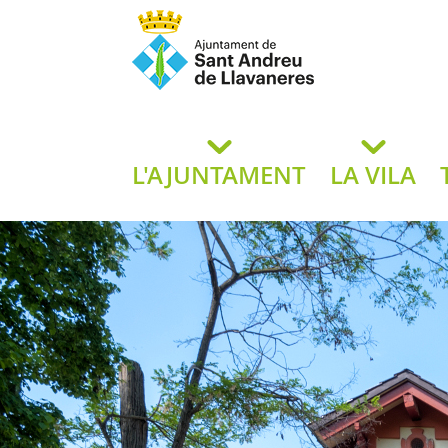
Ajuntament de San
de L
L'AJUNTAMENT
LA VILA