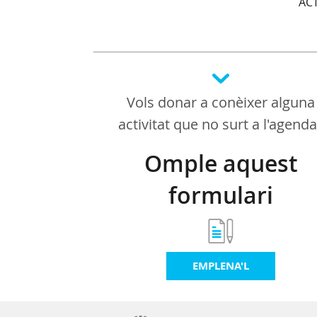
ACT
Vols donar a conèixer alguna
activitat que no surt a l'agend
Omple aquest
formulari
EMPLENA'L