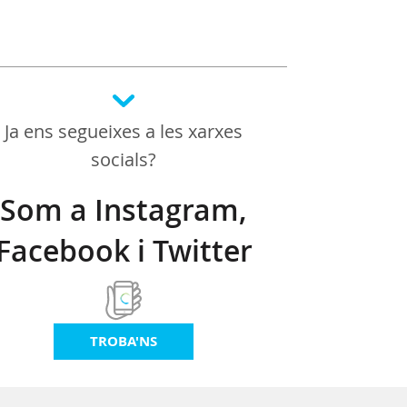
Ja ens segueixes a les xarxes
socials?
Som a Instagram,
Facebook i Twitter
TROBA'NS