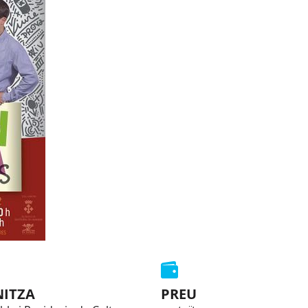
ITZA
PREU