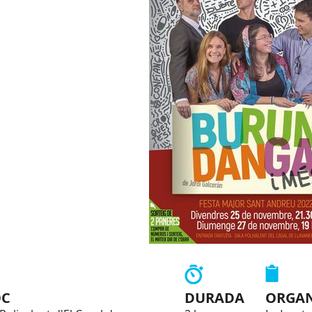
OC
DURADA
ORGAN