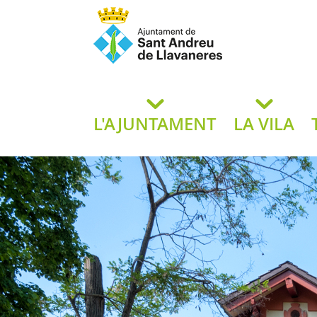
Ajuntament de San
de L
L'AJUNTAMENT
LA VILA