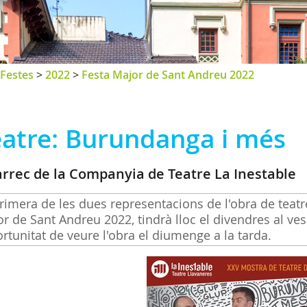
Festes
>
2022
>
Festa Major de Sant Andreu 2022
eatre: Burundanga i més
àrrec de la Companyia de Teatre La Inestable
rimera de les dues representacions de l'obra de teat
r de Sant Andreu 2022, tindrà lloc el divendres al ve
ortunitat de veure l'obra el diumenge a la tarda.