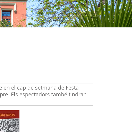
re en el cap de setmana de Festa
spre. Els espectadors també tindran