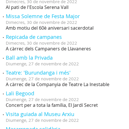
Dimecres,
30
de
novembre
de
2022
Al pati de l'Escola Serena Vall
Missa Solemne de Festa Major
Dimecres,
30
de
novembre
de
2022
Amb motiu del 60è aniversari sacerdotal
Repicada de campanes
Dimecres,
30
de
novembre
de
2022
A càrrec dels Campaners de Llavaneres
Ball amb la Privada
Diumenge,
27
de
novembre
de
2022
Teatre: 'Burundanga i més'
Diumenge,
27
de
novembre
de
2022
A càrrec de la Companyia de Teatre La Inestable
Lali Begood
Diumenge,
27
de
novembre
de
2022
Concert per a tota la família, El Jardí Secret
Visita guiada al Museu Arxiu
Diumenge,
27
de
novembre
de
2022