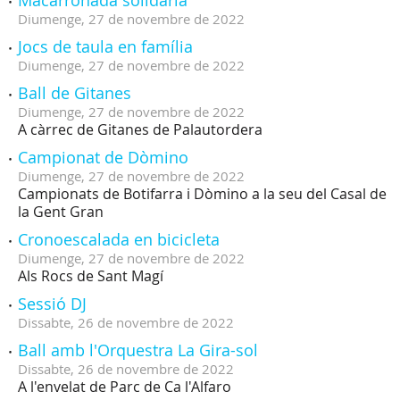
Macarronada solidària
Diumenge,
27
de
novembre
de
2022
Jocs de taula en família
Diumenge,
27
de
novembre
de
2022
Ball de Gitanes
Diumenge,
27
de
novembre
de
2022
A càrrec de Gitanes de Palautordera
Campionat de Dòmino
Diumenge,
27
de
novembre
de
2022
Campionats de Botifarra i Dòmino a la seu del Casal de
la Gent Gran
Cronoescalada en bicicleta
Diumenge,
27
de
novembre
de
2022
Als Rocs de Sant Magí
Sessió DJ
Dissabte,
26
de
novembre
de
2022
Ball amb l'Orquestra La Gira-sol
Dissabte,
26
de
novembre
de
2022
A l'envelat de Parc de Ca l'Alfaro