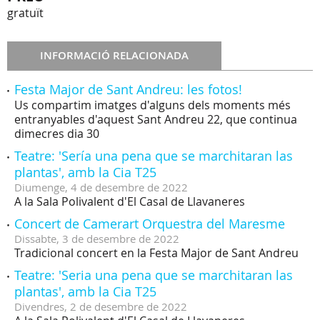
gratuït
INFORMACIÓ RELACIONADA
Festa Major de Sant Andreu: les fotos!
Us compartim imatges d'alguns dels moments més
entranyables d'aquest Sant Andreu 22, que continua
dimecres dia 30
Teatre: 'Sería una pena que se marchitaran las
plantas', amb la Cia T25
Diumenge,
4
de
desembre
de
2022
A la Sala Polivalent d'El Casal de Llavaneres
Concert de Camerart Orquestra del Maresme
Dissabte,
3
de
desembre
de
2022
Tradicional concert en la Festa Major de Sant Andreu
Teatre: 'Seria una pena que se marchitaran las
plantas', amb la Cia T25
Divendres,
2
de
desembre
de
2022