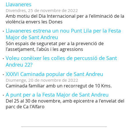
Llavaneres
Divendres,
25
de
novembre
de
2022
Amb motiu del Dia Internacional per a l'eliminació de la
violència envers les Dones
Llavaneres estrena un nou Punt Lila per la Festa
Major de Sant Andreu
Són espais de seguretat per a la prevenció de
l'assetjament, l'abús i les agressions
Voleu conèixer les colles de percussió de Sant
Andreu 22?
XXXVI Caminada popular de Sant Andreu
Diumenge,
20
de
novembre
de
2022
Caminada familiar amb un recorregut de 10 Kms.
A punt per a la Festa Major de Sant Andreu
Del 25 al 30 de novembre, amb epicentre a l'envelat del
parc de Ca l'Alfaro