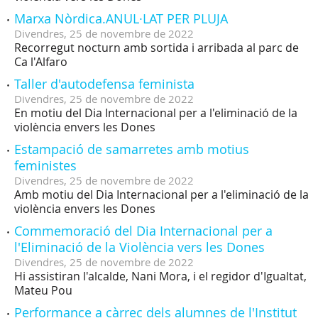
Marxa Nòrdica.ANUL·LAT PER PLUJA
Divendres,
25
de
novembre
de
2022
Recorregut nocturn amb sortida i arribada al parc de
Ca l'Alfaro
Taller d'autodefensa feminista
Divendres,
25
de
novembre
de
2022
En motiu del Dia Internacional per a l'eliminació de la
violència envers les Dones
Estampació de samarretes amb motius
feministes
Divendres,
25
de
novembre
de
2022
Amb motiu del Dia Internacional per a l'eliminació de la
violència envers les Dones
Commemoració del Dia Internacional per a
l'Eliminació de la Violència vers les Dones
Divendres,
25
de
novembre
de
2022
Hi assistiran l'alcalde, Nani Mora, i el regidor d'Igualtat,
Mateu Pou
Performance a càrrec dels alumnes de l'Institut