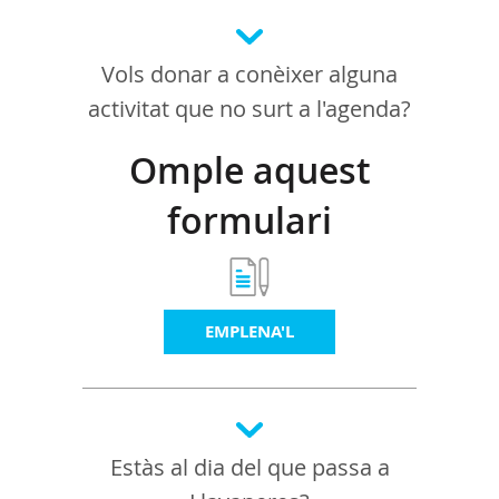
Vols donar a conèixer alguna
activitat que no surt a l'agenda?
Omple aquest
formulari
EMPLENA'L
Estàs al dia del que passa a