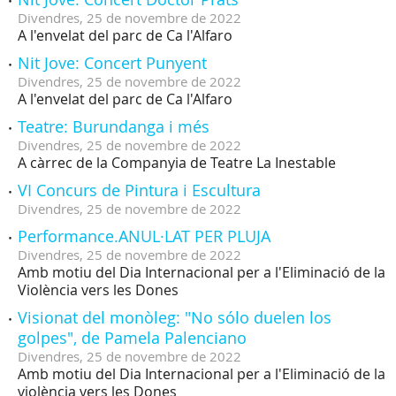
Divendres,
25
de
novembre
de
2022
A l'envelat del parc de Ca l'Alfaro
Nit Jove: Concert Punyent
Divendres,
25
de
novembre
de
2022
A l'envelat del parc de Ca l'Alfaro
Teatre: Burundanga i més
Divendres,
25
de
novembre
de
2022
A càrrec de la Companyia de Teatre La Inestable
VI Concurs de Pintura i Escultura
Divendres,
25
de
novembre
de
2022
Performance.ANUL·LAT PER PLUJA
Divendres,
25
de
novembre
de
2022
Amb motiu del Dia Internacional per a l'Eliminació de la
Violència vers les Dones
Visionat del monòleg: "No sólo duelen los
golpes", de Pamela Palenciano
Divendres,
25
de
novembre
de
2022
Amb motiu del Dia Internacional per a l'Eliminació de la
violència vers les Dones