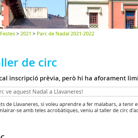
Festes
>
2021
>
Parc de Nadal 2021-2022
ller de circ
cal inscripció prèvia, però hi ha aforament limi
irc ve aquest Nadal a Llavaneres!
ts de Llavaneres, si voleu aprendre a fer malabars, a tenir equ
enlairar-se amb teles acrobàtiques, veniu al taller de circ d'
OC