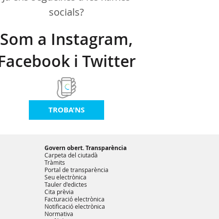
socials?
Som a Instagram,
Facebook i Twitter
TROBA'NS
Govern obert. Transparència
Carpeta del ciutadà
Tràmits
Portal de transparència
Seu electrònica
Tauler d'edictes
Cita prèvia
Facturació electrònica
Notificació electrònica
Normativa