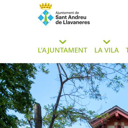
Ajuntament de San
de L
L'AJUNTAMENT
LA VILA