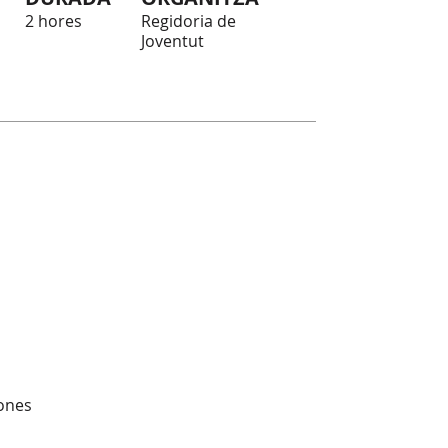
2 hores
Regidoria de
Joventut
sones