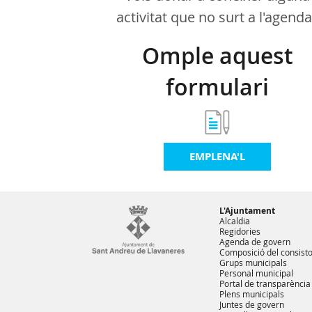
activitat que no surt a l'agend
Omple aquest
formulari
EMPLENA'L
L'Ajuntament
Alcaldia
Regidories
Agenda de govern
Composició del consisto
Grups municipals
Personal municipal
Portal de transparència
Plens municipals
Juntes de govern