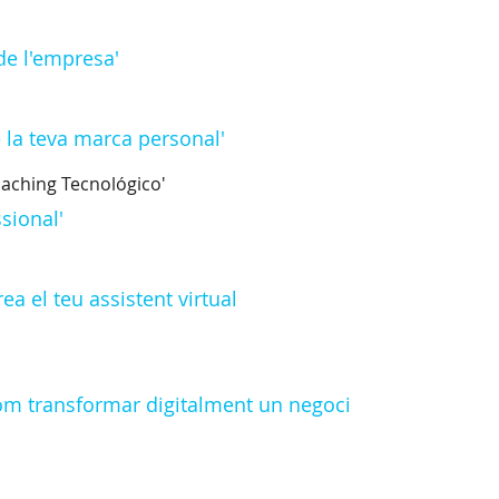
de l'empresa'
 la teva marca personal'
Coaching Tecnológico'
sional'
ea el teu assistent virtual
Com transformar digitalment un negoci