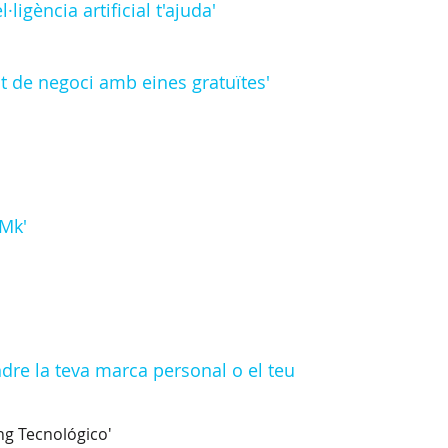
·ligència artificial t'ajuda'
t de negoci amb eines gratuïtes'
 Mk'
dre la teva marca personal o el teu
ng Tecnológico'