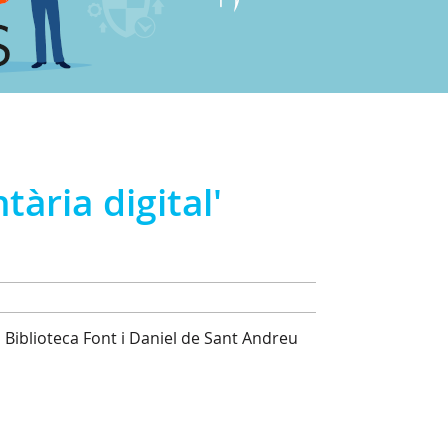
ària digital'
 la Biblioteca Font i Daniel de Sant Andreu