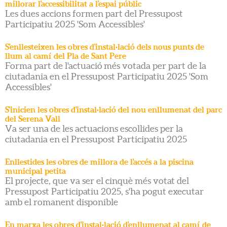
millorar l'accessibilitat a l'espai públic
Les dues accions formen part del Pressupost
Participatiu 2025 'Som Accessibles'
S'enllesteixen les obres d'instal·lació dels nous punts de
llum al camí del Pla de Sant Pere
Forma part de l'actuació més votada per part de la
ciutadania en el Pressupost Participatiu 2025 'Som
Accessibles'
S'inicien les obres d'instal·lació del nou enllumenat del parc
del Serena Vall
Va ser una de les actuacions escollides per la
ciutadania en el Pressupost Participatiu 2025
Enllestides les obres de millora de l'accés a la piscina
municipal petita
El projecte, que va ser el cinquè més votat del
Pressupost Participatiu 2025, s'ha pogut executar
amb el romanent disponible
En marxa les obres d'instal·lació d'enllumenat al camí de