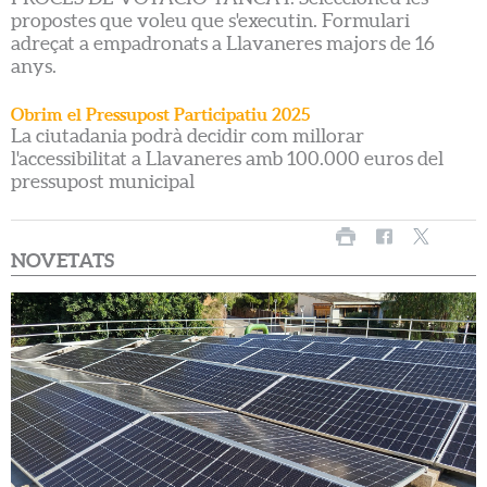
propostes que voleu que s'executin. Formulari
adreçat a empadronats a Llavaneres majors de 16
anys.
Obrim el Pressupost Participatiu 2025
La ciutadania podrà decidir com millorar
l'accessibilitat a Llavaneres amb 100.000 euros del
pressupost municipal
NOVETATS