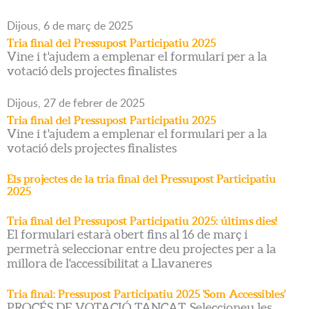
Dijous,
6
de
març
de
2025
Tria final del Pressupost Participatiu 2025
Vine i t'ajudem a emplenar el formulari per a la
votació dels projectes finalistes
Dijous,
27
de
febrer
de
2025
Tria final del Pressupost Participatiu 2025
Vine i t'ajudem a emplenar el formulari per a la
votació dels projectes finalistes
Els projectes de la tria final del Pressupost Participatiu
2025
Tria final del Pressupost Participatiu 2025: últims dies!
El formulari estarà obert fins al 16 de març i
permetrà seleccionar entre deu projectes per a la
millora de l'accessibilitat a Llavaneres
Tria final: Pressupost Participatiu 2025 'Som Accessibles'
PROCÉS DE VOTACIÓ TANCAT. Seleccioneu les