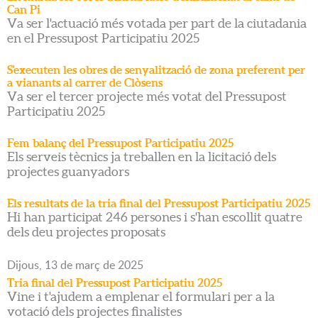
Can Pi
Va ser l'actuació més votada per part de la ciutadania
en el Pressupost Participatiu 2025
S'executen les obres de senyalització de zona preferent per
a vianants al carrer de Clòsens
Va ser el tercer projecte més votat del Pressupost
Participatiu 2025
Fem balanç del Pressupost Participatiu 2025
Els serveis tècnics ja treballen en la licitació dels
projectes guanyadors
Els resultats de la tria final del Pressupost Participatiu 2025
Hi han participat 246 persones i s'han escollit quatre
dels deu projectes proposats
Dijous,
13
de
març
de
2025
Tria final del Pressupost Participatiu 2025
Vine i t'ajudem a emplenar el formulari per a la
votació dels projectes finalistes