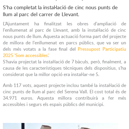
S'ha completat la instal·lació de cinc nous punts de
llum al parc del carrer de Llevant.
L'Ajuntament ha finalitzat les obres d'ampliació de
l'enllumenat al parc de Llevant, amb la instal·lació de cinc
nous punts de llum. Aquesta actuació forma part del projecte
de millora de l'enllumenat en parcs públics, que va ser un
dels més votats a la fase final del
Pressupost Participatiu
2025 'Som accessibles'
.
S'havia projectat la instal·lació de 7 bàculs, però, finalment, a
causa de les característiques tècniques dels dispositius, s'ha
considerat que la millor opció era instal·lar-ne 5.
Amb 117 vots, aquest projecte inclou també la instal·lació de
cinc punts de llum al parc del Serena Vall. El cost total és de
34.971 euros. Aquesta millora contribuirà a fer més
accessibles i segurs els espais públics del municipi.