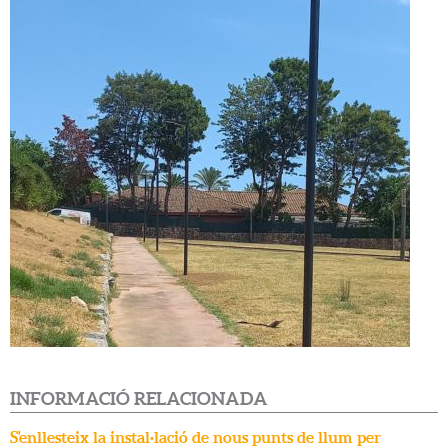
INFORMACIÓ RELACIONADA
S'enllesteix la instal·lació de nous punts de llum per