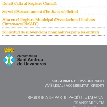
Dona't d'alta al Registre Ciutadà
Servei d'Assessorament d'Entitats: sol·licitud
Alta en el Registre Municipal d'Associacions i Entitats
Ciutadanes (RMAEC)
Sol·licitud de subvencions nominatives per a les entitats
SUGGERIMENTS
RSS
INTRANET
AVÍS LEGAL
ACCESIBILITAT
CRÈDITS
REGIDORIA DE PARTICIPACIÓ CIUTADANA I
TRANSPARÈNCIA