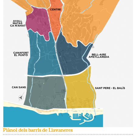
Plànol dels barris de Llavaneres