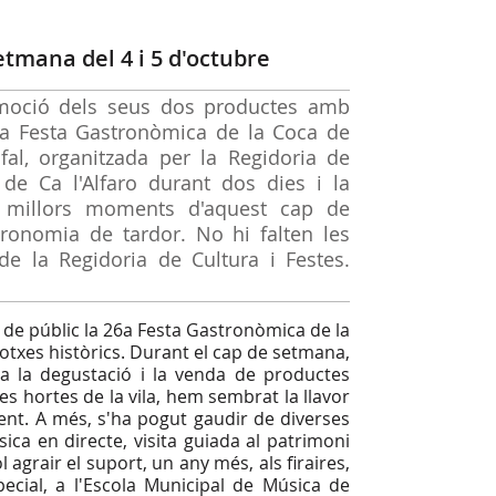
tmana del 4 i 5 d'octubre
omoció dels seus dos productes amb
26a Festa Gastronòmica de la Coca de
fal, organitzada per la Regidoria de
de Ca l'Alfaro durant dos dies i la
s millors moments d'aquest cap de
ronomia de tardor. No hi falten les
de la Regidoria de Cultura i Festes.
 de públic la 26a Festa Gastronòmica de la
otxes històrics. Durant el cap de setmana,
 a la degustació i la venda de productes
les hortes de la vila, hem sembrat la llavor
lent. A més, s'ha pogut gaudir de diverses
úsica en directe, visita guiada al patrimoni
 agrair el suport, un any més, als firaires,
special, a l'Escola Municipal de Música de