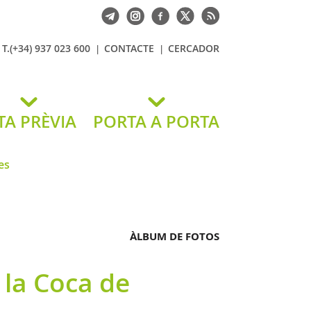
T.(+34) 937 023 600
CONTACTE
CERCADOR
TA PRÈVIA
PORTA A PORTA
es
ÀLBUM DE FOTOS
 la Coca de