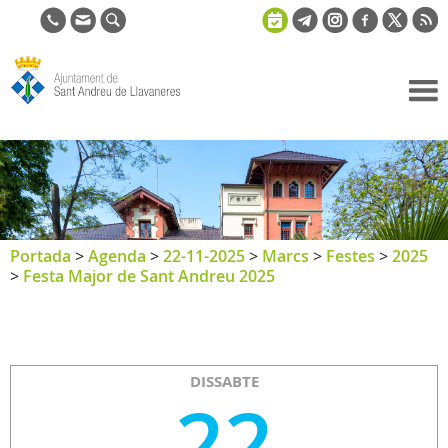
Ajuntament
de Sant
Andreu de
Llavaneres
Portada
>
Agenda
>
22-11-2025
>
Marcs
>
Festes
>
2025
>
Festa Major de Sant Andreu 2025
DISSABTE
22