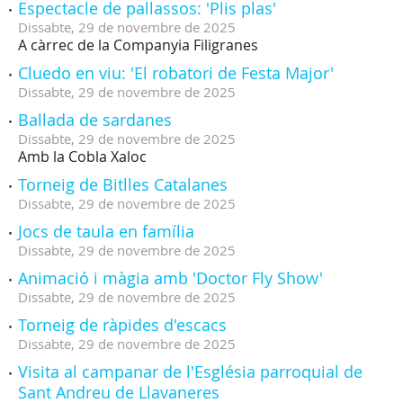
Espectacle de pallassos: 'Plis plas'
Dissabte,
29
de
novembre
de
2025
A càrrec de la Companyia Filigranes
Cluedo en viu: 'El robatori de Festa Major'
Dissabte,
29
de
novembre
de
2025
Ballada de sardanes
Dissabte,
29
de
novembre
de
2025
Amb la Cobla Xaloc
Torneig de Bitlles Catalanes
Dissabte,
29
de
novembre
de
2025
Jocs de taula en família
Dissabte,
29
de
novembre
de
2025
Animació i màgia amb 'Doctor Fly Show'
Dissabte,
29
de
novembre
de
2025
Torneig de ràpides d'escacs
Dissabte,
29
de
novembre
de
2025
Visita al campanar de l'Església parroquial de
Sant Andreu de Llavaneres