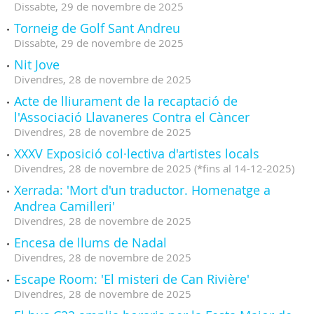
Dissabte,
29
de
novembre
de
2025
Torneig de Golf Sant Andreu
Dissabte,
29
de
novembre
de
2025
Nit Jove
Divendres,
28
de
novembre
de
2025
Acte de lliurament de la recaptació de
l'Associació Llavaneres Contra el Càncer
Divendres,
28
de
novembre
de
2025
XXXV Exposició col·lectiva d'artistes locals
Divendres,
28
de
novembre
de
2025
(
*fins al 14-12-2025
)
Xerrada: 'Mort d'un traductor. Homenatge a
Andrea Camilleri'
Divendres,
28
de
novembre
de
2025
Encesa de llums de Nadal
Divendres,
28
de
novembre
de
2025
Escape Room: 'El misteri de Can Rivière'
Divendres,
28
de
novembre
de
2025