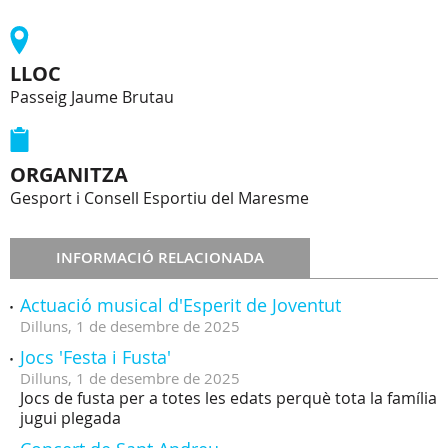
LLOC
Passeig Jaume Brutau
ORGANITZA
Gesport i Consell Esportiu del Maresme
INFORMACIÓ RELACIONADA
Actuació musical d'Esperit de Joventut
Dilluns,
1
de
desembre
de
2025
Jocs 'Festa i Fusta'
Dilluns,
1
de
desembre
de
2025
Jocs de fusta per a totes les edats perquè tota la família
jugui plegada