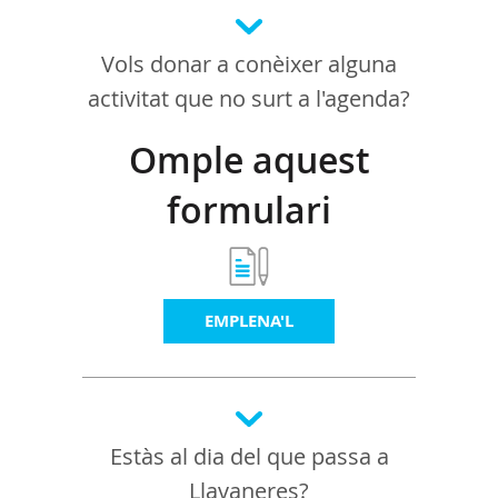
Vols donar a conèixer alguna
activitat que no surt a l'agenda?
Omple aquest
formulari
EMPLENA'L
Estàs al dia del que passa a
Llavaneres?