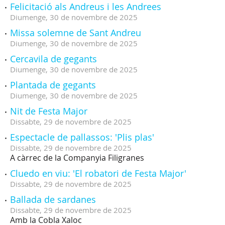
Felicitació als Andreus i les Andrees
Diumenge,
30
de
novembre
de
2025
Missa solemne de Sant Andreu
Diumenge,
30
de
novembre
de
2025
Cercavila de gegants
Diumenge,
30
de
novembre
de
2025
Plantada de gegants
Diumenge,
30
de
novembre
de
2025
Nit de Festa Major
Dissabte,
29
de
novembre
de
2025
Espectacle de pallassos: 'Plis plas'
Dissabte,
29
de
novembre
de
2025
A càrrec de la Companyia Filigranes
Cluedo en viu: 'El robatori de Festa Major'
Dissabte,
29
de
novembre
de
2025
Ballada de sardanes
Dissabte,
29
de
novembre
de
2025
Amb la Cobla Xaloc