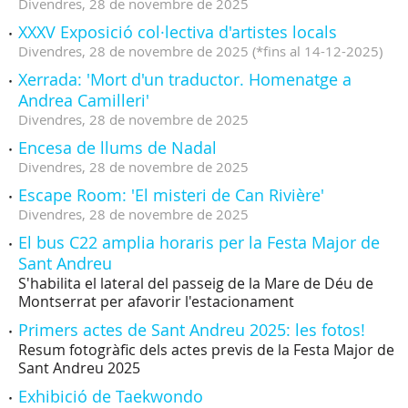
Divendres,
28
de
novembre
de
2025
XXXV Exposició col·lectiva d'artistes locals
Divendres,
28
de
novembre
de
2025
(
*fins al 14-12-2025
)
Xerrada: 'Mort d'un traductor. Homenatge a
Andrea Camilleri'
Divendres,
28
de
novembre
de
2025
Encesa de llums de Nadal
Divendres,
28
de
novembre
de
2025
Escape Room: 'El misteri de Can Rivière'
Divendres,
28
de
novembre
de
2025
El bus C22 amplia horaris per la Festa Major de
Sant Andreu
S'habilita el lateral del passeig de la Mare de Déu de
Montserrat per afavorir l'estacionament
Primers actes de Sant Andreu 2025: les fotos!
Resum fotogràfic dels actes previs de la Festa Major de
Sant Andreu 2025
Exhibició de Taekwondo