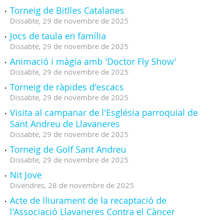
Torneig de Bitlles Catalanes
Dissabte,
29
de
novembre
de
2025
Jocs de taula en família
Dissabte,
29
de
novembre
de
2025
Animació i màgia amb 'Doctor Fly Show'
Dissabte,
29
de
novembre
de
2025
Torneig de ràpides d'escacs
Dissabte,
29
de
novembre
de
2025
Visita al campanar de l'Església parroquial de
Sant Andreu de Llavaneres
Dissabte,
29
de
novembre
de
2025
Torneig de Golf Sant Andreu
Dissabte,
29
de
novembre
de
2025
Nit Jove
Divendres,
28
de
novembre
de
2025
Acte de lliurament de la recaptació de
l'Associació Llavaneres Contra el Càncer