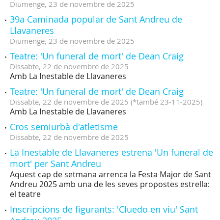
Diumenge,
23
de
novembre
de
2025
39a Caminada popular de Sant Andreu de
Llavaneres
Diumenge,
23
de
novembre
de
2025
Teatre: 'Un funeral de mort' de Dean Craig
Dissabte,
22
de
novembre
de
2025
Amb La Inestable de Llavaneres
Teatre: 'Un funeral de mort' de Dean Craig
Dissabte,
22
de
novembre
de
2025
(
*també 23-11-2025
)
Amb La Inestable de Llavaneres
Cros semiurbà d'atletisme
Dissabte,
22
de
novembre
de
2025
La Inestable de Llavaneres estrena 'Un funeral de
mort' per Sant Andreu
Aquest cap de setmana arrenca la Festa Major de Sant
Andreu 2025 amb una de les seves propostes estrella:
el teatre
Inscripcions de figurants: 'Cluedo en viu' Sant