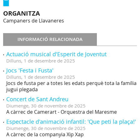
ORGANITZA
Campaners de Llavaneres
INFORMACIÓ RELACIONADA
Actuació musical d'Esperit de Joventut
Dilluns,
1
de
desembre
de
2025
Jocs 'Festa i Fusta'
Dilluns,
1
de
desembre
de
2025
Jocs de fusta per a totes les edats perquè tota la família
jugui plegada
Concert de Sant Andreu
Diumenge,
30
de
novembre
de
2025
A càrrec de Camerart - Orquestra del Maresme
Espectacle d'animació infantil: 'Que peti la plaça!'
Diumenge,
30
de
novembre
de
2025
A càrrec de la companyia Xip Xap