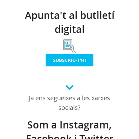
Apunta't al butlletí
digital
SUBSCRIU-T'HI
Ja ens segueixes a les xarxes
socials?
Som a Instagram,
Facebook i Twitter