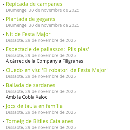
Repicada de campanes
Diumenge,
30
de
novembre
de
2025
Plantada de gegants
Diumenge,
30
de
novembre
de
2025
Nit de Festa Major
Dissabte,
29
de
novembre
de
2025
Espectacle de pallassos: 'Plis plas'
Dissabte,
29
de
novembre
de
2025
A càrrec de la Companyia Filigranes
Cluedo en viu: 'El robatori de Festa Major'
Dissabte,
29
de
novembre
de
2025
Ballada de sardanes
Dissabte,
29
de
novembre
de
2025
Amb la Cobla Xaloc
Jocs de taula en família
Dissabte,
29
de
novembre
de
2025
Torneig de Bitlles Catalanes
Dissabte,
29
de
novembre
de
2025