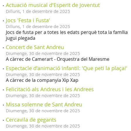
Actuació musical d'Esperit de Joventut
Dilluns,
1
de
desembre
de
2025
Jocs 'Festa i Fusta'
Dilluns,
1
de
desembre
de
2025
Jocs de fusta per a totes les edats perquè tota la família
jugui plegada
Concert de Sant Andreu
Diumenge,
30
de
novembre
de
2025
A càrrec de Camerart - Orquestra del Maresme
Espectacle d'animació infantil: 'Que peti la plaça!'
Diumenge,
30
de
novembre
de
2025
A càrrec de la companyia Xip Xap
Felicitació als Andreus i les Andrees
Diumenge,
30
de
novembre
de
2025
Missa solemne de Sant Andreu
Diumenge,
30
de
novembre
de
2025
Cercavila de gegants
Diumenge,
30
de
novembre
de
2025