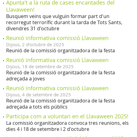
Apunta't a la ruta de cases encantades del
Llavaween!
Busquem veïns que vulguin formar part d'un
recorregut terrorífic durant la tarda de Tots Sants,
divendres 31 d'octubre
Reunió informativa comissió Llavaween
Dijous,
2
d'
octubre
de
2025
Reunió de la comissió organitzadora de la festa
Reunió informativa comissió Llavaween
Dijous,
18
de
setembre
de
2025
Reunió de la comissió organitzadora de la festa
adreçada a joves
Reunió informativa comissió Llavaween
Dijous,
4
de
setembre
de
2025
Reunió de la comissió organitzadora de la festa
adreçada a tots els públics
Participa com a voluntari en el Llavaween 2025!
La comissió organitzadora convoca tres reunions, els
dies 4 i 18 de setembre i 2 d'octubre