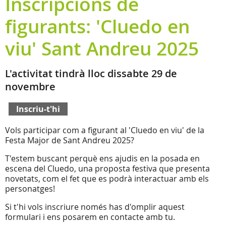
Inscripcions de
figurants: 'Cluedo en
viu' Sant Andreu 2025
L'activitat tindrà lloc dissabte 29 de
novembre
Inscriu-t'hi
Vols participar com a figurant al 'Cluedo en viu' de la
Festa Major de Sant Andreu 2025?
T'estem buscant perquè ens ajudis en la posada en
escena del Cluedo, una proposta festiva que presenta
novetats, com el fet que es podrà interactuar amb els
personatges!
Si t'hi vols inscriure només has d'omplir aquest
formulari i ens posarem en contacte amb tu.