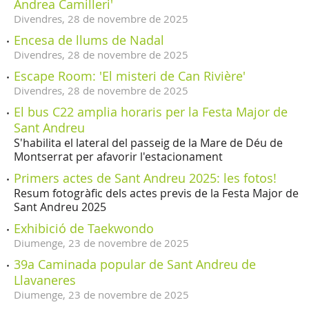
Andrea Camilleri'
Divendres,
28
de
novembre
de
2025
Encesa de llums de Nadal
Divendres,
28
de
novembre
de
2025
Escape Room: 'El misteri de Can Rivière'
Divendres,
28
de
novembre
de
2025
El bus C22 amplia horaris per la Festa Major de
Sant Andreu
S'habilita el lateral del passeig de la Mare de Déu de
Montserrat per afavorir l'estacionament
Primers actes de Sant Andreu 2025: les fotos!
Resum fotogràfic dels actes previs de la Festa Major de
Sant Andreu 2025
Exhibició de Taekwondo
Diumenge,
23
de
novembre
de
2025
39a Caminada popular de Sant Andreu de
Llavaneres
Diumenge,
23
de
novembre
de
2025