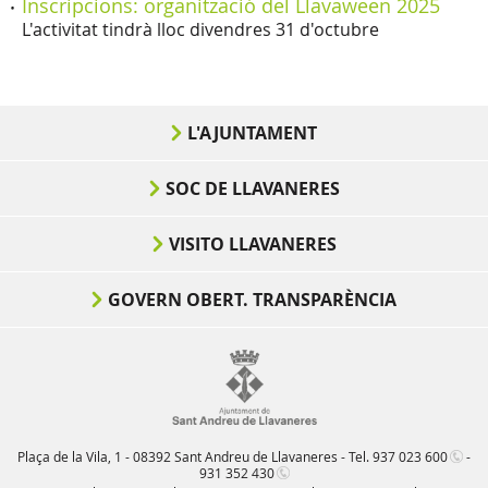
Inscripcions: organització del Llavaween 2025
L'activitat tindrà lloc divendres 31 d'octubre
L'AJUNTAMENT
SOC DE LLAVANERES
VISITO LLAVANERES
GOVERN OBERT. TRANSPARÈNCIA
Plaça de la Vila, 1 - 08392 Sant Andreu de Llavaneres - Tel.
937 023 600
-
931 352 430