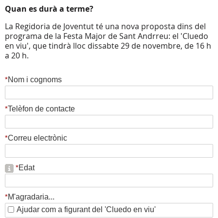
Quan es durà a terme?
La Regidoria de Joventut té una nova proposta dins del
programa de la Festa Major de Sant Andrreu: el 'Cluedo
en viu', que tindrà lloc dissabte 29 de novembre, de 16 h
a 20 h.
*
Nom i cognoms
*
Telèfon de contacte
*
Correu electrònic
*
Edat
*
M'agradaria...
Ajudar com a figurant del 'Cluedo en viu'