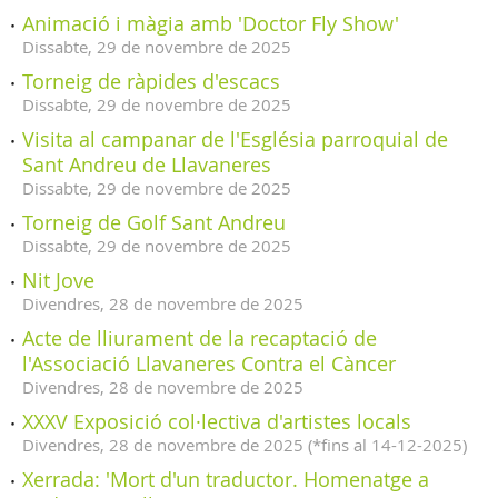
Animació i màgia amb 'Doctor Fly Show'
Dissabte,
29
de
novembre
de
2025
Torneig de ràpides d'escacs
Dissabte,
29
de
novembre
de
2025
Visita al campanar de l'Església parroquial de
Sant Andreu de Llavaneres
Dissabte,
29
de
novembre
de
2025
Torneig de Golf Sant Andreu
Dissabte,
29
de
novembre
de
2025
Nit Jove
Divendres,
28
de
novembre
de
2025
Acte de lliurament de la recaptació de
l'Associació Llavaneres Contra el Càncer
Divendres,
28
de
novembre
de
2025
XXXV Exposició col·lectiva d'artistes locals
Divendres,
28
de
novembre
de
2025
(
*fins al 14-12-2025
)
Xerrada: 'Mort d'un traductor. Homenatge a