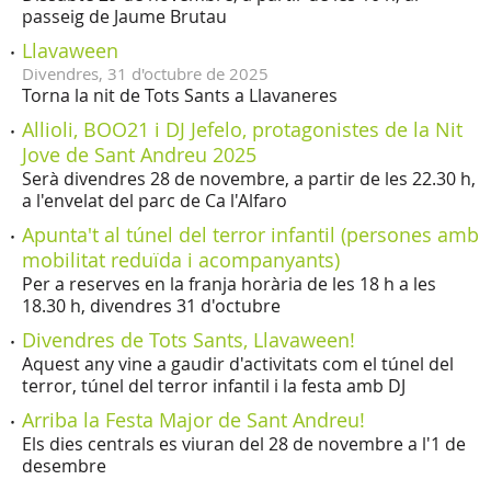
passeig de Jaume Brutau
Llavaween
Divendres,
31
d'
octubre
de
2025
Torna la nit de Tots Sants a Llavaneres
Allioli, BOO21 i DJ Jefelo, protagonistes de la Nit
Jove de Sant Andreu 2025
Serà divendres 28 de novembre, a partir de les 22.30 h,
a l'envelat del parc de Ca l'Alfaro
Apunta't al túnel del terror infantil (persones amb
mobilitat reduïda i acompanyants)
Per a reserves en la franja horària de les 18 h a les
18.30 h, divendres 31 d'octubre
Divendres de Tots Sants, Llavaween!
Aquest any vine a gaudir d'activitats com el túnel del
terror, túnel del terror infantil i la festa amb DJ
Arriba la Festa Major de Sant Andreu!
Els dies centrals es viuran del 28 de novembre a l'1 de
desembre