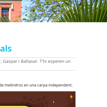
als
r, Gaspar i Baltasar. T'hi esperen un
 de melindros en una carpa independent.