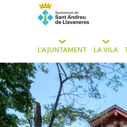
Ajuntament de San
de L
L'AJUNTAMENT
LA VILA