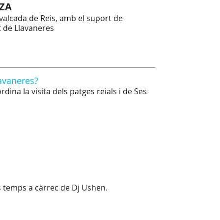
ZA
alcada de Reis, amb el suport de
t de Llavaneres
lavaneres?
na la visita dels patges reials i de Ses
ls temps a càrrec de Dj Ushen.