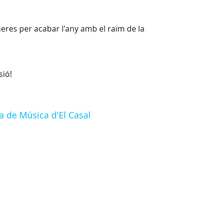
eres per acabar l'any amb el raïm de la
sió!
a de Música d'El Casal