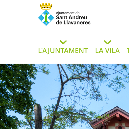
Ajuntament de San
de L
L'AJUNTAMENT
LA VILA