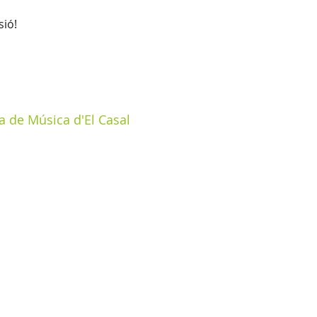
sió!
a de Música d'El Casal