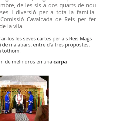
embre, de les sis a dos quarts de nou
ses i diversió per a tota la família.
 Comissió Cavalcada de Reis per fer
e la vila.
urar-los les seves cartes per als Reis Mags
 i de malabars, entre d'altres propostes.
a tothom.
n de melindros en una
carpa