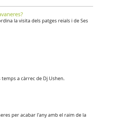
lavaneres?
na la visita dels patges reials i de Ses
ls temps a càrrec de Dj Ushen.
eres per acabar l'any amb el raïm de la