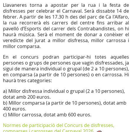
Llavaneres torna a apostar per la rua i la festa de
disfresses per celebrar el Carnaval. Serà dissabte 14 de
febrer. A partir de les 17.30 h des del parc de Ca l'Alfaro,
la rua recorrerà els carrers del centre fins arribar al
pavelló d’Esports del carrer dels Contrabandistes, on hi
haurà música. Serà el moment de donar a conèixer el
veredicte del jurat a millor disfressa, millor carrossa i
millor comparsa.
En el concurs podran participar-hi totes aquelles
persones o grups de persones que vagin disfressades, ja
sigui de manera individual o grupal (de 2 a 10 persones),
en comparsa (a partir de 10 persones) o en carrossa. Hi
haurà tres categories:
a) Millor disfressa individual o grupal (2 a 10 persones),
dotat amb 200 euros.
b) Millor comparsa (a partir de 10 persones), dotat amb
400 euros.
c) Millor carrossa, dotat amb 600 euros.
Normes de participació del Concurs de disfresses,
comparses i carrosses del Carnaval 2026.