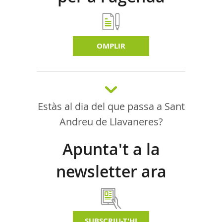
d'activitats
OMPLIR
Estàs al dia del que passa a Sant
Andreu de Llavaneres?
Apunta't a la
newsletter ara
SUBSCRIU-T'HI