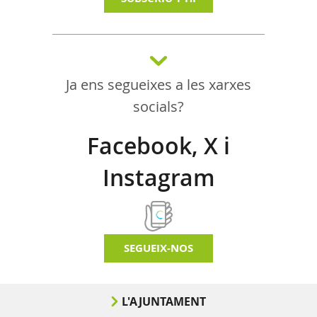
Ja ens segueixes a les xarxes
socials?
Facebook, X i
Instagram
SEGUEIX-NOS
L'AJUNTAMENT