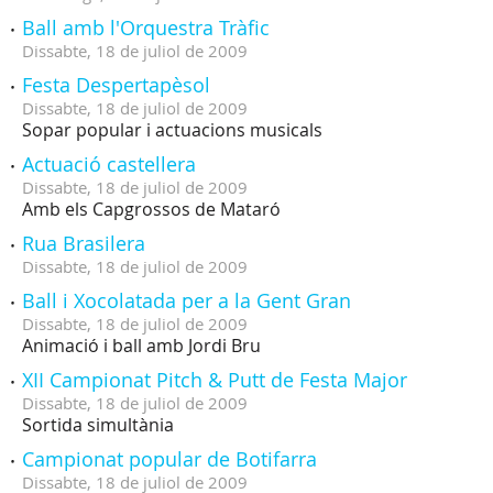
Ball amb l'Orquestra Tràfic
Dissabte,
18
de
juliol
de
2009
Festa Despertapèsol
Dissabte,
18
de
juliol
de
2009
Sopar popular i actuacions musicals
Actuació castellera
Dissabte,
18
de
juliol
de
2009
Amb els Capgrossos de Mataró
Rua Brasilera
Dissabte,
18
de
juliol
de
2009
Ball i Xocolatada per a la Gent Gran
Dissabte,
18
de
juliol
de
2009
Animació i ball amb Jordi Bru
XII Campionat Pitch & Putt de Festa Major
Dissabte,
18
de
juliol
de
2009
Sortida simultània
Campionat popular de Botifarra
Dissabte,
18
de
juliol
de
2009