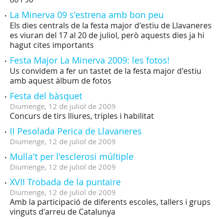
La Minerva 09 s'estrena amb bon peu
Els dies centrals de la festa major d'estiu de Llavaneres
es viuran del 17 al 20 de juliol, però aquests dies ja hi
hagut cites importants
Festa Major La Minerva 2009: les fotos!
Us convidem a fer un tastet de la festa major d'estiu
amb aquest àlbum de fotos
Festa del bàsquet
Diumenge,
12
de
juliol
de
2009
Concurs de tirs lliures, triples i habilitat
II Pesolada Perica de Llavaneres
Diumenge,
12
de
juliol
de
2009
Mulla't per l'esclerosi múltiple
Diumenge,
12
de
juliol
de
2009
XVII Trobada de la puntaire
Diumenge,
12
de
juliol
de
2009
Amb la participació de diferents escoles, tallers i grups
vinguts d'arreu de Catalunya