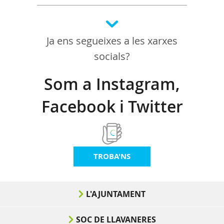
Ja ens segueixes a les xarxes
socials?
Som a Instagram,
Facebook i Twitter
TROBA'NS
L'AJUNTAMENT
SOC DE LLAVANERES