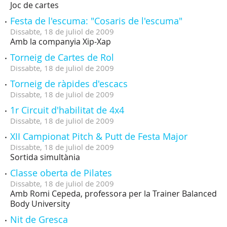
Joc de cartes
Festa de l'escuma: "Cosaris de l'escuma"
Dissabte,
18
de
juliol
de
2009
Amb la companyia Xip-Xap
Torneig de Cartes de Rol
Dissabte,
18
de
juliol
de
2009
Torneig de ràpides d'escacs
Dissabte,
18
de
juliol
de
2009
1r Circuit d'habilitat de 4x4
Dissabte,
18
de
juliol
de
2009
XII Campionat Pitch & Putt de Festa Major
Dissabte,
18
de
juliol
de
2009
Sortida simultània
Classe oberta de Pilates
Dissabte,
18
de
juliol
de
2009
Amb Romi Cepeda, professora per la Trainer Balanced
Body University
Nit de Gresca