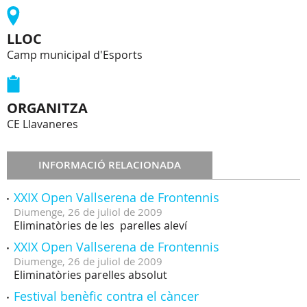
LLOC
Camp municipal d'Esports
ORGANITZA
CE Llavaneres
INFORMACIÓ RELACIONADA
XXIX Open Vallserena de Frontennis
Diumenge,
26
de
juliol
de
2009
Eliminatòries de les parelles aleví
XXIX Open Vallserena de Frontennis
Diumenge,
26
de
juliol
de
2009
Eliminatòries parelles absolut
Festival benèfic contra el càncer