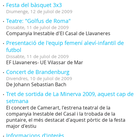
Festa del bàsquet 3x3
Diumenge,
12
de
juliol
de
2009
Teatre: "Golfus de Roma"
Dissabte,
11
de
juliol
de
2009
Companyia Inestable d'El Casal de Llavaneres
Presentació de l'equip femení aleví-infantil de
futbol
Dissabte,
11
de
juliol
de
2009
EF Llavaneres- UE Vilassar de Mar
Concert de Brandenburg
Divendres,
10
de
juliol
de
2009
De Johann Sebastian Bach
Tret de sortida de La Minerva 2009, aquest cap de
setmana
El concert de Camerart, l'estrena teatral de la
companyia Inestable del Casal i la trobada de la
puntaire, el més destacat d'aquest pòrtic de la festa
major d'estiu
Informacions d'interès