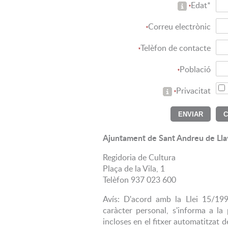
Edat*
*
Correu electrònic
*
Telèfon de contacte
*
Població
*
Privacitat
*
Ajuntament de Sant Andreu de Ll
Regidoria de Cultura
Plaça de la Vila, 1
Telèfon 937 023 600
Avís: D'acord amb la Llei 15/19
caràcter personal, s'informa a la
incloses en el fitxer automatitzat