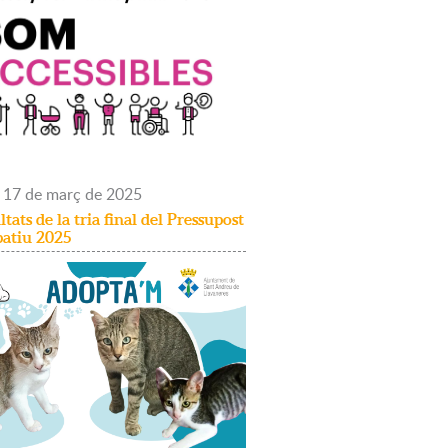
17
de
març
de
2025
ltats de la tria final del Pressupost
patiu 2025