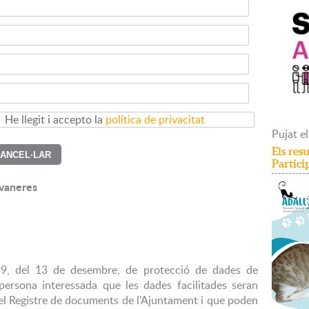
He llegit i accepto la
política de privacitat
Pujat
el
Els resu
Partici
avaneres
99, del 13 de desembre, de protecció de dades de
 persona interessada que les dades facilitades seran
 del Registre de documents de l'Ajuntament i que poden