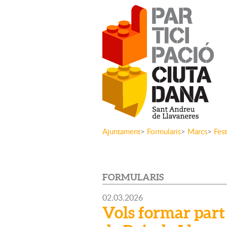
Ajuntament
>
Formularis
>
Marcs
>
Fes
FORMULARIS
02.03.2026
Vols formar part