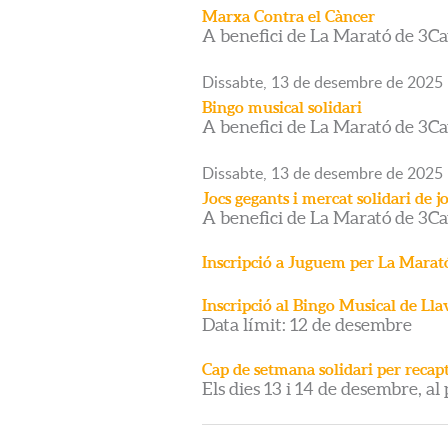
Marxa Contra el Càncer
A benefici de La Marató de 3Ca
Dissabte,
13
de
desembre
de
2025
Bingo musical solidari
A benefici de La Marató de 3Ca
Dissabte,
13
de
desembre
de
2025
Jocs gegants i mercat solidari de j
A benefici de La Marató de 3Ca
Inscripció a Juguem per La Marat
Inscripció al Bingo Musical de L
Data límit: 12 de desembre
Cap de setmana solidari per recap
Els dies 13 i 14 de desembre, al