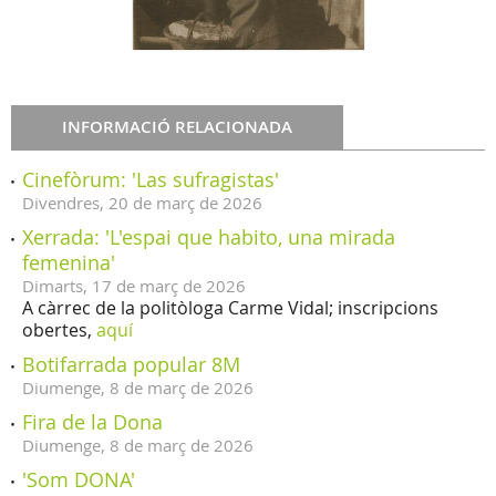
INFORMACIÓ RELACIONADA
Cinefòrum: 'Las sufragistas'
Divendres,
20
de
març
de
2026
Xerrada: 'L'espai que habito, una mirada
femenina'
Dimarts,
17
de
març
de
2026
A càrrec de la politòloga Carme Vidal; inscripcions
obertes,
aquí
Botifarrada popular 8M
Diumenge,
8
de
març
de
2026
Fira de la Dona
Diumenge,
8
de
març
de
2026
'Som DONA'