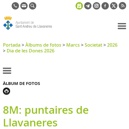
Ajuntament
de Sant
Portada
>
Àlbums de fotos
>
Marcs
>
Societat
>
2026
>
Dia de les Dones 2026
Andreu de
Llavaneres
ÀLBUM DE FOTOS
8M: puntaires de
Llavaneres