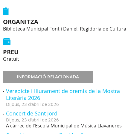
ORGANITZA
Biblioteca Municipal Font i Daniel; Regidoria de Cultura
PREU
Gratuït
INFORMACIÓ RELACIONADA
Veredicte i lliurament de premis de la Mostra
Literària 2026
Dijous,
23
d'
abril
de
2026
Concert de Sant Jordi
Dijous,
23
d'
abril
de
2026
A càrrec de l'Escola Municipal de Música Llavaneres