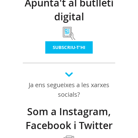
Apunta't al butlletí
digital
SUBSCRIU-T'HI
Ja ens segueixes a les xarxes
socials?
Som a Instagram,
Facebook i Twitter