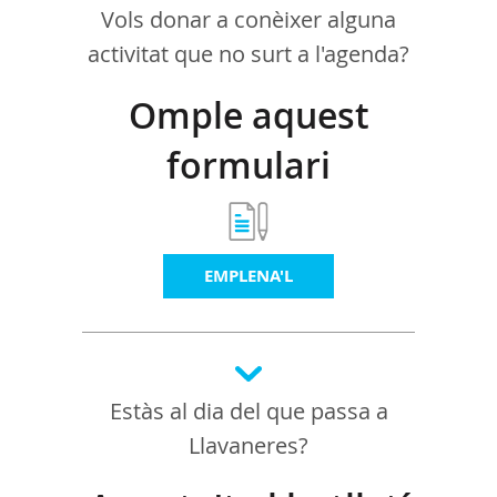
Vols donar a conèixer alguna
activitat que no surt a l'agenda?
Omple aquest
formulari
EMPLENA'L
Estàs al dia del que passa a
Llavaneres?