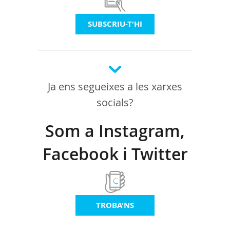
SUBSCRIU-T'HI
Ja ens segueixes a les xarxes
socials?
Som a Instagram,
Facebook i Twitter
TROBA'NS