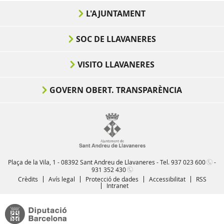
L'AJUNTAMENT
SOC DE LLAVANERES
VISITO LLAVANERES
GOVERN OBERT. TRANSPARÈNCIA
Plaça de la Vila, 1 - 08392 Sant Andreu de Llavaneres - Tel.
937 023 600
-
931 352 430
Crèdits
Avís legal
Protecció de dades
Accessibilitat
RSS
Intranet