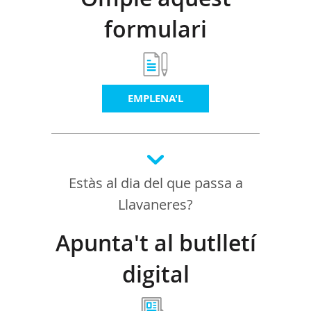
formulari
EMPLENA'L
Estàs al dia del que passa a
Llavaneres?
Apunta't al butlletí
digital