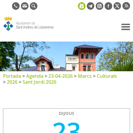
Ajuntament
de Sant
Andreu de
Llavaneres
Portada
>
Agenda
>
23-04-2026
>
Marcs
>
Culturals
>
2026
>
Sant Jordi 2026
DIJOUS
23