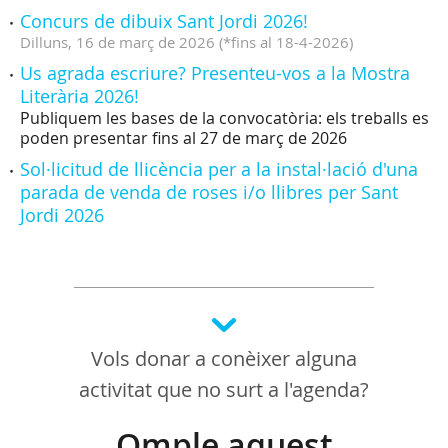
Concurs de dibuix Sant Jordi 2026!
Dilluns,
16
de
març
de
2026
(
*fins al 18-4-2026
)
Us agrada escriure? Presenteu-vos a la Mostra
Literària 2026!
Publiquem les bases de la convocatòria: els treballs es
poden presentar fins al 27 de març de 2026
Sol·licitud de llicència per a la instal·lació d'una
parada de venda de roses i/o llibres per Sant
Jordi 2026
Vols donar a conèixer alguna
activitat que no surt a l'agenda?
Omple aquest