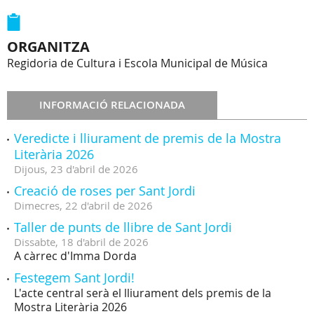
ORGANITZA
Regidoria de Cultura i Escola Municipal de Música
INFORMACIÓ RELACIONADA
Veredicte i lliurament de premis de la Mostra
Literària 2026
Dijous,
23
d'
abril
de
2026
Creació de roses per Sant Jordi
Dimecres,
22
d'
abril
de
2026
Taller de punts de llibre de Sant Jordi
Dissabte,
18
d'
abril
de
2026
A càrrec d'Imma Dorda
Festegem Sant Jordi!
L'acte central serà el lliurament dels premis de la
Mostra Literària 2026