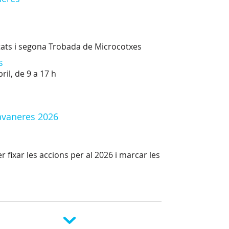
vitats i segona Trobada de Microcotxes
s
ril, de 9 a 17 h
avaneres 2026
 fixar les accions per al 2026 i marcar les