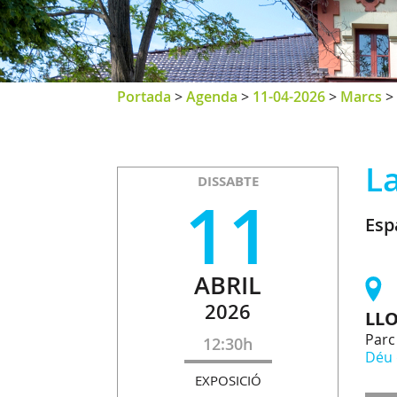
Portada
>
Agenda
>
11-04-2026
>
Marcs
>
L
DISSABTE
11
Esp
ABRIL
2026
LL
Parc 
12:30h
Déu 
EXPOSICIÓ