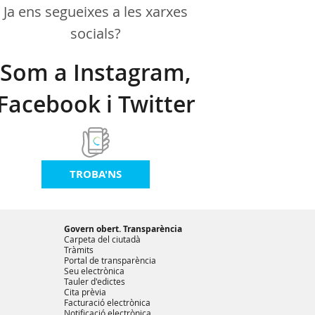
Ja ens segueixes a les xarxes
socials?
Som a Instagram,
Facebook i Twitter
TROBA'NS
Govern obert. Transparència
Carpeta del ciutadà
Tràmits
Portal de transparència
Seu electrònica
Tauler d'edictes
Cita prèvia
Facturació electrònica
Notificació electrònica