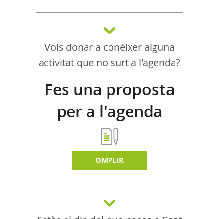
Vols donar a conèixer alguna
activitat que no surt a l'agenda?
Fes una proposta
per a l'agenda
d'activitats
OMPLIR