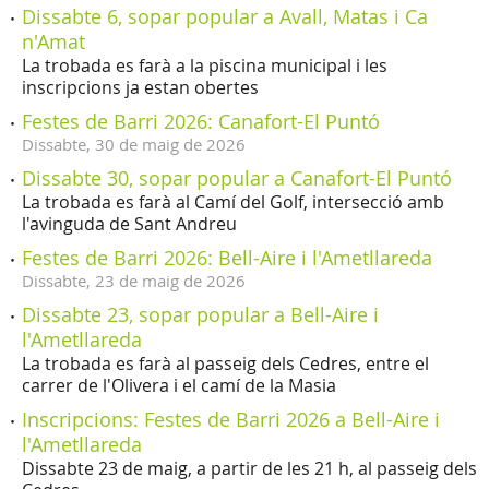
Dissabte 6, sopar popular a Avall, Matas i Ca
n'Amat
La trobada es farà a la piscina municipal i les
inscripcions ja estan obertes
Festes de Barri 2026: Canafort-El Puntó
Dissabte,
30
de
maig
de
2026
Dissabte 30, sopar popular a Canafort-El Puntó
La trobada es farà al Camí del Golf, intersecció amb
l'avinguda de Sant Andreu
Festes de Barri 2026: Bell-Aire i l'Ametllareda
Dissabte,
23
de
maig
de
2026
Dissabte 23, sopar popular a Bell-Aire i
l'Ametllareda
La trobada es farà al passeig dels Cedres, entre el
carrer de l'Olivera i el camí de la Masia
Inscripcions: Festes de Barri 2026 a Bell-Aire i
l'Ametllareda
Dissabte 23 de maig, a partir de les 21 h, al passeig dels