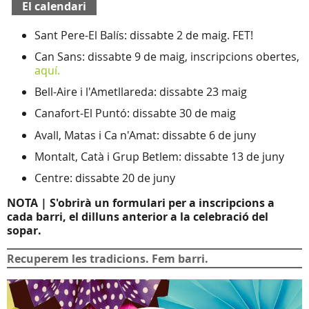
El calendari
Sant Pere-El Balís: dissabte 2 de maig. FET!
Can Sans: dissabte 9 de maig, inscripcions obertes,
aquí.
Bell-Aire i l'Ametllareda: dissabte 23 maig
Canafort-El Puntó: dissabte 30 de maig
Avall, Matas i Ca n'Amat: dissabte 6 de juny
Montalt, Catà i Grup Betlem: dissabte 13 de juny
Centre: dissabte 20 de juny
NOTA | S'obrirà un formulari per a inscripcions a
cada barri, el dilluns anterior a la celebració del
sopar.
Recuperem les tradicions. Fem barri.