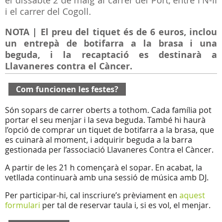
el dissabte 2 de maig al carrer del Port, entre l'N-II
i el carrer del Cogoll.
NOTA | El preu del tiquet és de 6 euros, inclou
un entrepà de botifarra a la brasa i una
beguda, i la recaptació es destinarà a
Llavaneres contra el Càncer.
Com funcionen les festes?
Són sopars de carrer oberts a tothom. Cada família pot
portar el seu menjar i la seva beguda. També hi haurà
l’opció de comprar un tiquet de botifarra a la brasa, que
es cuinarà al moment, i adquirir beguda a la barra
gestionada per l’associació Llavaneres Contra el Càncer.
A partir de les 21 h començarà el sopar. En acabat, la
vetllada continuarà amb una sessió de música amb DJ.
Per participar-hi, cal inscriure’s prèviament en
aquest
formulari
per tal de reservar taula i, si es vol, el menjar.