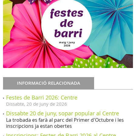
INFORMACIÓ RELACIONADA
Festes de Barri 2026: Centre
Dissabte,
20
de
juny
de
2026
Dissabte 20 de juny, sopar popular al Centre
La trobada es farà al parc del Primer d'Octubre i les
inscripcions ja estan obertes
Inscripcions: Festes de Barri 2026 al Centre