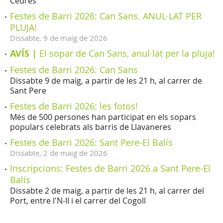
Cedres
Festes de Barri 2026: Can Sans. ANUL·LAT PER
PLUJA!
Dissabte,
9
de
maig
de
2026
AVÍS |
El sopar de Can Sans, anul·lat per la pluja!
Festes de Barri 2026: Can Sans
Dissabte 9 de maig, a partir de les 21 h, al carrer de
Sant Pere
Festes de Barri 2026: les fotos!
Més de 500 persones han participat en els sopars
populars celebrats als barris de Llavaneres
Festes de Barri 2026: Sant Pere-El Balís
Dissabte,
2
de
maig
de
2026
Inscripcions: Festes de Barri 2026 a Sant Pere-El
Balís
Dissabte 2 de maig, a partir de les 21 h, al carrer del
Port, entre l'N-II i el carrer del Cogoll