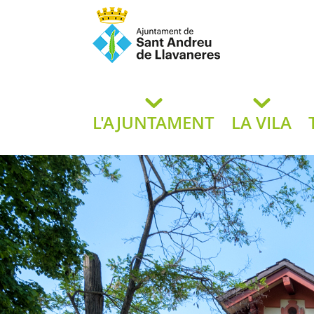
Ajuntament de San
de L
L'AJUNTAMENT
LA VILA