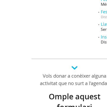
Més
Fes
Dis
Lla
Ser
Ins
Dis
Vols donar a conèixer alguna
activitat que no surt a l'agend
Omple aquest