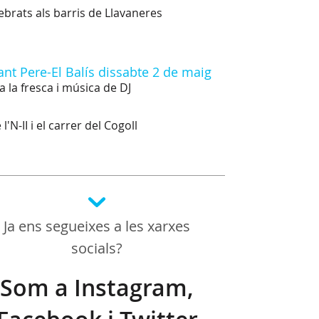
brats als barris de Llavaneres
ant Pere-El Balís dissabte 2 de maig
a la fresca i música de DJ
l'N-II i el carrer del Cogoll
Ja ens segueixes a les xarxes
socials?
Som a Instagram,