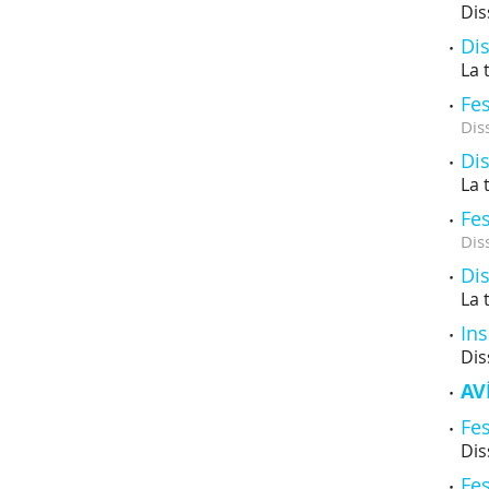
Dis
Dis
La 
Fes
Dis
Dis
La 
Fes
Dis
Dis
La 
Ins
Dis
AV
Fes
Dis
Fes