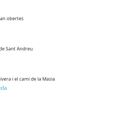
stan obertes
a de Sant Andreu
ivera i el camí de la Masia
eda