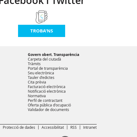
Facebook i Twitter
TROBA'NS
Govern obert. Transparència
Carpeta del ciutadà
Tràmits
Portal de transparència
Seu electrònica
Tauler d'edictes
Cita prèvia
Facturació electrònica
Notificació electrònica
Normativa
Perfil de contractant
Oferta pública d'ocupació
Validador de documents
Protecció de dades
Accessibilitat
RSS
Intranet