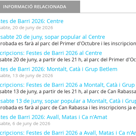
INFORMACIÓ RELACIONADA
tes de Barri 2026: Centre
sabte,
20
de
juny
de
2026
sabte 20 de juny, sopar popular al Centre
trobada es farà al parc del Primer d'Octubre i les inscripcio
cripcions: Festes de Barri 2026 al Centre
sabte 20 de juny, a partir de les 21 h, al parc del Primer d'O
tes de Barri 2026: Montalt, Catà i Grup Betlem
sabte,
13
de
juny
de
2026
cripcions: Festes de Barri 2026 a Montalt, Catà i Gru
sabte 13 de juny, a partir de les 21 h, al parc de Can Rabass
sabte 13 de juny, sopar popular a Montalt, Catà i Gr
trobada es farà al parc de Can Rabassa i les inscripcions ja 
tes de Barri 2026: Avall, Matas i Ca n'Amat
sabte,
6
de
juny
de
2026
cripcions: Festes de Barri 2026 a Avall, Matas i Ca n'