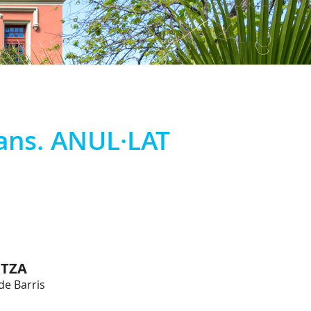
Sans. ANUL·LAT
TZA
de Barris