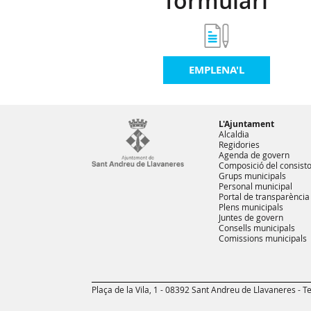
formulari
EMPLENA'L
L'Ajuntament
Alcaldia
Regidories
Agenda de govern
Composició del consisto
Grups municipals
Personal municipal
Portal de transparència
Plens municipals
Juntes de govern
Consells municipals
Comissions municipals
Plaça de la Vila, 1 - 08392 Sant Andreu de Llavaneres - Te