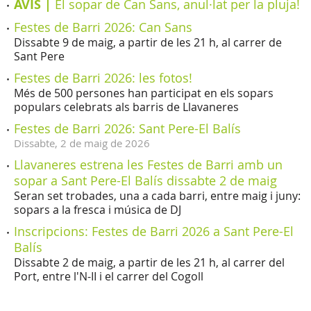
AVÍS |
El sopar de Can Sans, anul·lat per la pluja!
Festes de Barri 2026: Can Sans
Dissabte 9 de maig, a partir de les 21 h, al carrer de
Sant Pere
Festes de Barri 2026: les fotos!
Més de 500 persones han participat en els sopars
populars celebrats als barris de Llavaneres
Festes de Barri 2026: Sant Pere-El Balís
Dissabte,
2
de
maig
de
2026
Llavaneres estrena les Festes de Barri amb un
sopar a Sant Pere-El Balís dissabte 2 de maig
Seran set trobades, una a cada barri, entre maig i juny:
sopars a la fresca i música de DJ
Inscripcions: Festes de Barri 2026 a Sant Pere-El
Balís
Dissabte 2 de maig, a partir de les 21 h, al carrer del
Port, entre l'N-II i el carrer del Cogoll