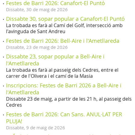
Festes de Barri 2026: Canafort-El Puntó
Dissabte,
30
de
maig
de
2026
Dissabte 30, sopar popular a Canafort-El Puntó
La trobada es farà al Camí del Golf, intersecció amb
l'avinguda de Sant Andreu
Festes de Barri 2026: Bell-Aire i l'Ametllareda
Dissabte,
23
de
maig
de
2026
Dissabte 23, sopar popular a Bell-Aire i
l'Ametllareda
La trobada es farà al passeig dels Cedres, entre el
carrer de l'Olivera i el camí de la Masia
Inscripcions: Festes de Barri 2026 a Bell-Aire i
l'Ametllareda
Dissabte 23 de maig, a partir de les 21 h, al passeig dels
Cedres
Festes de Barri 2026: Can Sans. ANUL·LAT PER
PLUJA!
Dissabte,
9
de
maig
de
2026