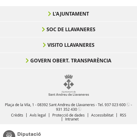
L'AJUNTAMENT
SOC DE LLAVANERES
VISITO LLAVANERES
GOVERN OBERT. TRANSPARÈNCIA
Plaça de la Vila, 1 - 08392 Sant Andreu de Llavaneres - Tel.
937 023 600
-
931 352 430
Crèdits
Avís legal
Protecció de dades
Accessibilitat
RSS
Intranet