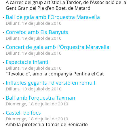
A càrrec del grup artístic La Tardor, de l'Associació de la
Gent Gran del Pla d'en Boet, de Mataró
Ball de gala amb l'Orquestra Maravella
Dilluns,
19
de
juliol
de
2010
Correfoc amb Els Banyuts
Dilluns,
19
de
juliol
de
2010
Concert de gala amb l'Orquestra Maravella
Dilluns,
19
de
juliol
de
2010
Espectacle infantil
Dilluns,
19
de
juliol
de
2010
"Revolució”, amb la companyia Pentina el Gat
Inflables gegants i diversió en remull
Dilluns,
19
de
juliol
de
2010
Ball amb l'orquestra Taxman
Diumenge,
18
de
juliol
de
2010
Castell de focs
Diumenge,
18
de
juliol
de
2010
Amb la pirotècnia Tomàs de Benicarló