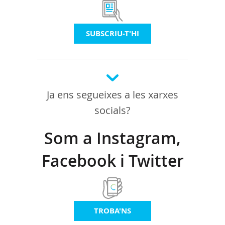
SUBSCRIU-T'HI
Ja ens segueixes a les xarxes
socials?
Som a Instagram,
Facebook i Twitter
TROBA'NS