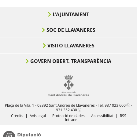
L'AJUNTAMENT
SOC DE LLAVANERES
VISITO LLAVANERES
GOVERN OBERT. TRANSPARÈNCIA
Plaça de la Vila, 1 - 08392 Sant Andreu de Llavaneres - Tel.
937 023 600
-
931 352 430
Crèdits
Avís legal
Protecció de dades
Accessibilitat
RSS
Intranet