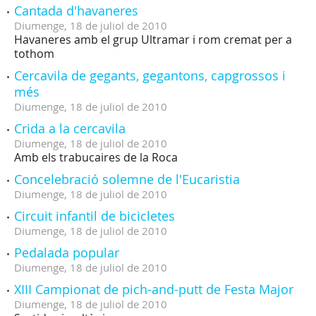
Cantada d'havaneres
Diumenge,
18
de
juliol
de
2010
Havaneres amb el grup Ultramar i rom cremat per a
tothom
Cercavila de gegants, gegantons, capgrossos i
més
Diumenge,
18
de
juliol
de
2010
Crida a la cercavila
Diumenge,
18
de
juliol
de
2010
Amb els trabucaires de la Roca
Concelebració solemne de l'Eucaristia
Diumenge,
18
de
juliol
de
2010
Circuit infantil de bicicletes
Diumenge,
18
de
juliol
de
2010
Pedalada popular
Diumenge,
18
de
juliol
de
2010
XIII Campionat de pich-and-putt de Festa Major
Diumenge,
18
de
juliol
de
2010