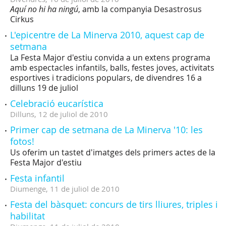
Aquí no hi ha ningú
, amb la companyia Desastrosus
Cirkus
L'epicentre de La Minerva 2010, aquest cap de
setmana
La Festa Major d'estiu convida a un extens programa
amb espectacles infantils, balls, festes joves, activitats
esportives i tradicions populars, de divendres 16 a
dilluns 19 de juliol
Celebració eucarística
Dilluns,
12
de
juliol
de
2010
Primer cap de setmana de La Minerva '10: les
fotos!
Us oferim un tastet d'imatges dels primers actes de la
Festa Major d'estiu
Festa infantil
Diumenge,
11
de
juliol
de
2010
Festa del bàsquet: concurs de tirs lliures, triples i
habilitat