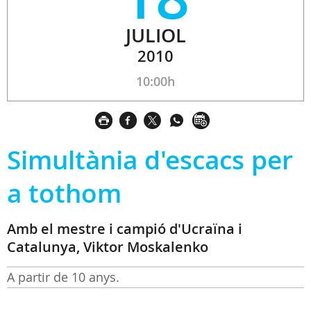
JULIOL
2010
10:00h
Simultània d'escacs per
a tothom
Amb el mestre i campió d'Ucraïna i
Catalunya, Viktor Moskalenko
A partir de 10 anys.