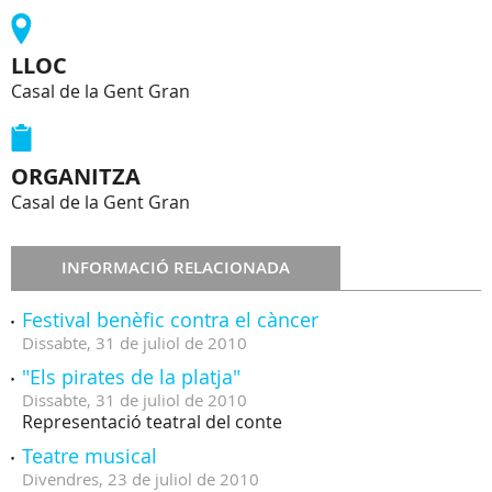
LLOC
Casal de la Gent Gran
ORGANITZA
Casal de la Gent Gran
INFORMACIÓ RELACIONADA
Festival benèfic contra el càncer
Dissabte,
31
de
juliol
de
2010
"Els pirates de la platja"
Dissabte,
31
de
juliol
de
2010
Representació teatral del conte
Teatre musical
Divendres,
23
de
juliol
de
2010