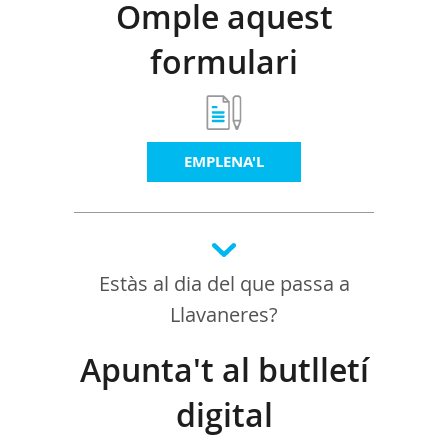
Omple aquest
formulari
EMPLENA'L
Estàs al dia del que passa a
Llavaneres?
Apunta't al butlletí
digital