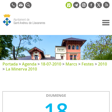
Ajuntament
de Sant
Andreu de
Llavaneres
Portada
>
Agenda
>
18-07-2010
>
Marcs
>
Festes
>
2010
>
La Minerva 2010
DIUMENGE
18