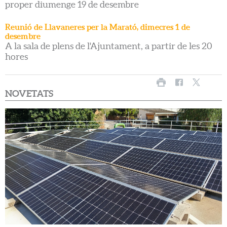
proper diumenge 19 de desembre
Reunió de Llavaneres per la Marató, dimecres 1 de
desembre
A la sala de plens de l'Ajuntament, a partir de les 20
hores
NOVETATS