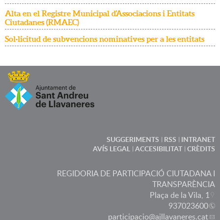
Alta en el Registre Municipal d'Associacions i Entitats
Ciutadanes (RMAEC)
Sol·licitud de subvencions nominatives per a les entitats
SUGGERIMENTS
RSS
INTRANET
AVÍS LEGAL
ACCESIBILITAT
CRÈDITS
REGIDORIA DE PARTICIPACIÓ CIUTADANA I
TRANSPARÈNCIA
Plaça de la Vila, 1
937023600
participacio
@ajllavaneres.cat