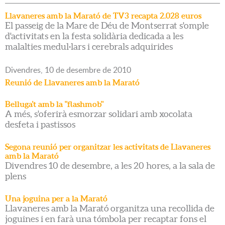
Llavaneres amb la Marató de TV3 recapta 2.028 euros
El passeig de la Mare de Déu de Montserrat s'omple
d'activitats en la festa solidària dedicada a les
malalties medul·lars i cerebrals adquirides
Divendres,
10
de
desembre
de
2010
Reunió de Llavaneres amb la Marató
Belluga't amb la "flashmob"
A més, s'oferirà esmorzar solidari amb xocolata
desfeta i pastissos
Segona reunió per organitzar les activitats de Llavaneres
amb la Marató
Divendres 10 de desembre, a les 20 hores, a la sala de
plens
Una joguina per a la Marató
Llavaneres amb la Marató organitza una recollida de
joguines i en farà una tómbola per recaptar fons el