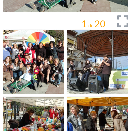
1
20
de