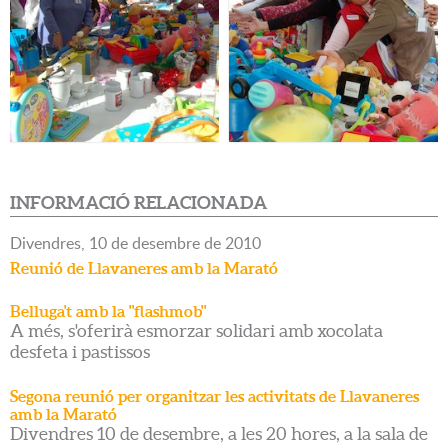
INFORMACIÓ RELACIONADA
Divendres,
10
de
desembre
de
2010
Reunió de Llavaneres amb la Marató
Belluga't amb la "flashmob"
A més, s'oferirà esmorzar solidari amb xocolata
desfeta i pastissos
Segona reunió per organitzar les activitats de Llavaneres
amb la Marató
Divendres 10 de desembre, a les 20 hores, a la sala de