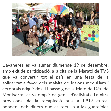
Llavaneres es va sumar diumenge 19 de desembre,
amb èxit de participació, a la cita de la Marató de TV3
que va convertir tot el país en una festa de la
solidaritat a favor dels malalts de lesions medul·lars i
cerebrals adquirides. El passeig de la Mare de Déu de
Montserrat es va omplir de gent i d'activitats. La xifra
provisional de la recaptació puja a 1.917 euros,
pendent dels diners que es recullin a les guardioles