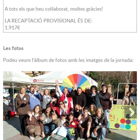
A tots els que heu col·laborat, moltes gràcies!
LA RECAPTACIÓ PROVISIONAL ÉS DE:
1.917€
Les fotos
Podeu veure l'àlbum de fotos amb les imatges de la jornada: