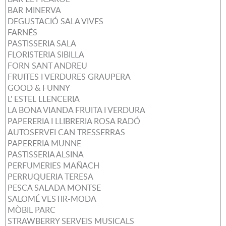
BAR MINERVA
DEGUSTACIÓ SALA VIVES
FARNÉS
PASTISSERIA SALA
FLORISTERIA SIBILLA
FORN SANT ANDREU
FRUITES I VERDURES GRAUPERA
GOOD & FUNNY
L' ESTEL LLENCERIA
LA BONA VIANDA FRUITA I VERDURA
PAPERERIA I LLIBRERIA ROSA RADÓ
AUTOSERVEI CAN TRESSERRAS
PAPERERIA MUNNE
PASTISSERIA ALSINA
PERFUMERIES MAÑACH
PERRUQUERIA TERESA
PESCA SALADA MONTSE
SALOMÉ VESTIR-MODA
MÒBIL PARC
STRAWBERRY SERVEIS MUSICALS