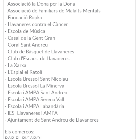
- Associació la Dona per la Dona
- Associació de Familiars de Malalts Mentals
- Fundació Ropka
- Llavaneres contra el Càncer
- Escola de Música
- Casal de la Gent Gran
- Coral Sant Andreu
- Club de Bàsquet de Llavaneres
- Club d'Escacs de Llavaneres
- La Xarxa
- L'Esplai el Ratolí
- Escola Bressol Sant Nicolau
- Escola Bressol La Minerva
- Escola i AMPA Sant Andreu
- Escola i AMPA Serena Vall
- Escola i AMPA Labandària
- IES Llavaneres i AMPA
- Ajuntament de Sant Andreu de Llavaneres
Els comerços:
BAR EL PICAROL