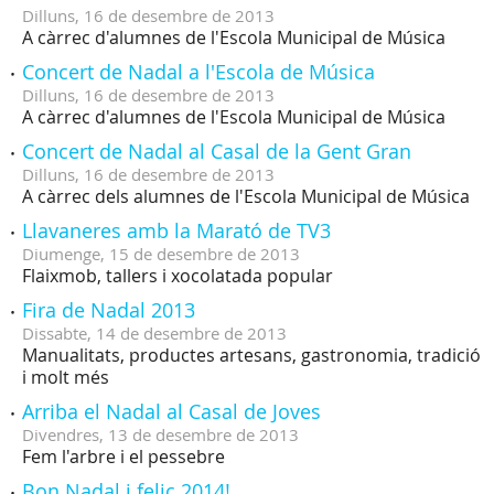
Dilluns,
16
de
desembre
de
2013
A càrrec d'alumnes de l'Escola Municipal de Música
Concert de Nadal a l'Escola de Música
Dilluns,
16
de
desembre
de
2013
A càrrec d'alumnes de l'Escola Municipal de Música
Concert de Nadal al Casal de la Gent Gran
Dilluns,
16
de
desembre
de
2013
A càrrec dels alumnes de l'Escola Municipal de Música
Llavaneres amb la Marató de TV3
Diumenge,
15
de
desembre
de
2013
Flaixmob, tallers i xocolatada popular
Fira de Nadal 2013
Dissabte,
14
de
desembre
de
2013
Manualitats, productes artesans, gastronomia, tradició
i molt més
Arriba el Nadal al Casal de Joves
Divendres,
13
de
desembre
de
2013
Fem l'arbre i el pessebre
Bon Nadal i feliç 2014!