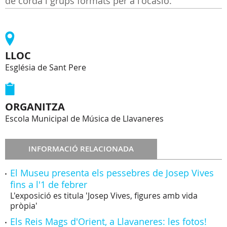
de corda i grups formats per a l'ocasió.
LLOC
Església de Sant Pere
ORGANITZA
Escola Municipal de Música de Llavaneres
INFORMACIÓ RELACIONADA
El Museu presenta els pessebres de Josep Vives
fins a l'1 de febrer
L'exposició es titula 'Josep Vives, figures amb vida
pròpia'
Els Reis Mags d'Orient, a Llavaneres: les fotos!