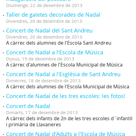
Diumenge,
22
de
desembre
de
2013
Taller de galetes decorades de Nadal
Divendres,
20
de
desembre
de
2013
Concert de Nadal del Sant Andreu
Divendres,
20
de
desembre
de
2013
A càrrec dels alumnes de l'Escola Sant Andreu
Concert de Nadal a l'Escola de Música
Dijous,
19
de
desembre
de
2013
A càrrec d'alumnes de l'Escola Municipal de Música
Concert de Nadal a l'Església de Sant Andreu
Dimecres,
18
de
desembre
de
2013
A càrrec dels alumnes de l'Escola Municipal de Música
Concert de Nadal de les tres escoles: les fotos!
Concert de Nadal
Dimarts,
17
de
desembre
de
2013
A càrrec dels infants de 2n de les tres escoles d´infantil
i primària de Llavaneres
Concert de Nadal d'Adults a l'Escola de Música