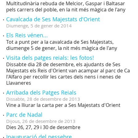
Multitudinària rebuda de Melcior, Gaspar i Baltasar
pels carrers del poble, en la nit més màgica de l'any
Cavalcada de Ses Majestats d'Orient
Diumenge,
5
de
gener
de
2014
Els Reis vénen...
Tot a punt per a la cavalcada de Ses Majestats,
diumenge 5 de gener, la nit més màgica de l'any
Visita dels patges reials: les fotos!
Dissabte dia 28 de desembre, els ajudants de Ses
Majestats els Reis d'Orient van acampar al parc de Ca
l'Alfaro per recollir les cartes dels nens i nenes de
Llavaneres
Arribada dels Patges Reials
Dissabte,
28
de
desembre
de
2013
Vine a lliurar la carta per a Ses Majestats d'Orient
Parc de Nadal
Dijous,
26
de
desembre
de
2013
Dies 26, 27, 29 i 30 de desembre
Inauguració del pessebre