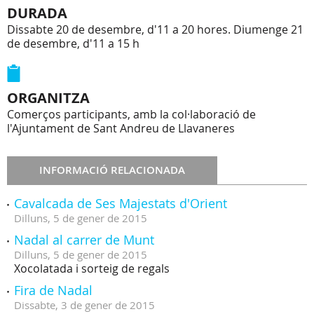
DURADA
Dissabte 20 de desembre, d'11 a 20 hores. Diumenge 21
de desembre, d'11 a 15 h
ORGANITZA
Comerços participants, amb la col·laboració de
l'Ajuntament de Sant Andreu de Llavaneres
INFORMACIÓ RELACIONADA
Cavalcada de Ses Majestats d'Orient
Dilluns,
5
de
gener
de
2015
Nadal al carrer de Munt
Dilluns,
5
de
gener
de
2015
Xocolatada i sorteig de regals
Fira de Nadal
Dissabte,
3
de
gener
de
2015