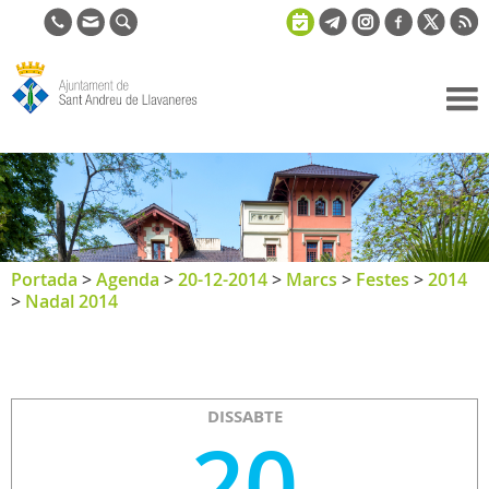
Ajuntament
de Sant
Andreu de
Llavaneres
Portada
>
Agenda
>
20-12-2014
>
Marcs
>
Festes
>
2014
>
Nadal 2014
DISSABTE
20