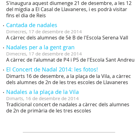
S'inaugura aquest diumenge 21 de desembre, a les 12
del migdia a El Casal de Llavaneres, i es podrà visitar
fins el dia de Reis
Cantada de nadales
Dimecres,
17
de
desembre
de
2014
A càrrec dels alumnes de 5è B de l'Escola Serena Vall
Nadales per a la gent gran
Dimecres,
17
de
desembre
de
2014
A càrrec de l'alumnat de P4 i P5 de l'Escola Sant Andreu
El Concert de Nadal 2014: les fotos!
Dimarts 16 de desembre, a la plaça de la Vila, a càrrec
dels alumnes de 2n de les tres escoles de Llavaneres
Nadales a la plaça de la Vila
Dimarts,
16
de
desembre
de
2014
Tradicional concert de nadales a càrrec dels alumnes
de 2n de primària de les tres escoles