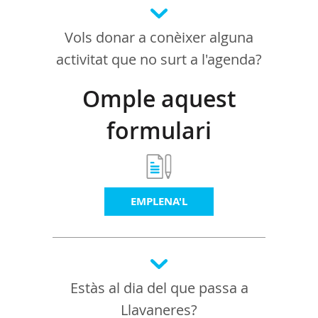
Vols donar a conèixer alguna
activitat que no surt a l'agenda?
Omple aquest
formulari
EMPLENA'L
Estàs al dia del que passa a
Llavaneres?