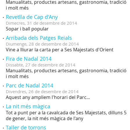
Manualitats, productes artesans, gastronomia, tradició
i molt més
Revetlla de Cap d'Any
Dimecres,
31
de
desembre
de
2014
Sopar i ball popular
Arribada dels Patges Reials
Diumenge,
28
de
desembre
de
2014
Vine a lliurar la carta per a Ses Majestats d'Orient
Fira de Nadal 2014
Dissabte,
27
de
desembre
de
2014
Manualitats, productes artesans, gastronomia, tradició
i molt més
Parc de Nadal 2014
Divendres,
26
de
desembre
de
2014
Aquest any ampliem l'horari del Parc...
La nit més màgica
Tot a punt per a la cavalcada de Ses Majestats, dilluns 5
de gener, la nit més màgica de l'any
Taller de torrons