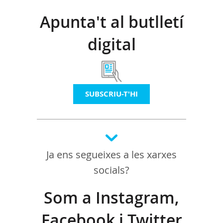
Apunta't al butlletí
digital
SUBSCRIU-T'HI
Ja ens segueixes a les xarxes
socials?
Som a Instagram,
Facebook i Twitter