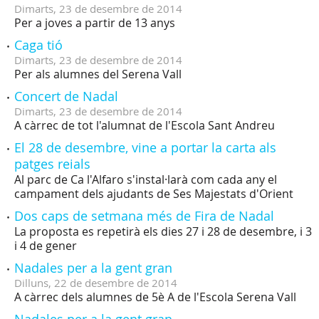
Dimarts,
23
de
desembre
de
2014
Per a joves a partir de 13 anys
Caga tió
Dimarts,
23
de
desembre
de
2014
Per als alumnes del Serena Vall
Concert de Nadal
Dimarts,
23
de
desembre
de
2014
A càrrec de tot l'alumnat de l'Escola Sant Andreu
El 28 de desembre, vine a portar la carta als
patges reials
Al parc de Ca l'Alfaro s'instal·larà com cada any el
campament dels ajudants de Ses Majestats d'Orient
Dos caps de setmana més de Fira de Nadal
La proposta es repetirà els dies 27 i 28 de desembre, i 3
i 4 de gener
Nadales per a la gent gran
Dilluns,
22
de
desembre
de
2014
A càrrec dels alumnes de 5è A de l'Escola Serena Vall