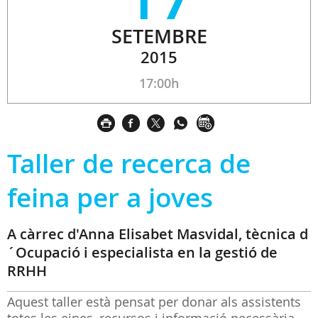
SETEMBRE
2015
17:00h
Taller de recerca de
feina per a joves
A càrrec d'Anna Elisabet Masvidal, tècnica d
´Ocupació i especialista en la gestió de
RRHH
Aquest taller està pensat per donar als assistents