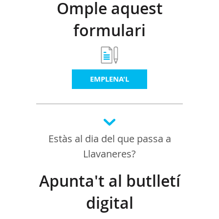
Omple aquest
formulari
EMPLENA'L
Estàs al dia del que passa a
Llavaneres?
Apunta't al butlletí
digital