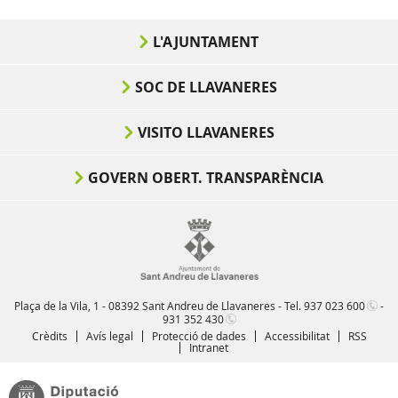
L'AJUNTAMENT
SOC DE LLAVANERES
VISITO LLAVANERES
GOVERN OBERT. TRANSPARÈNCIA
Plaça de la Vila, 1 - 08392 Sant Andreu de Llavaneres - Tel.
937 023 600
-
931 352 430
Crèdits
Avís legal
Protecció de dades
Accessibilitat
RSS
Intranet