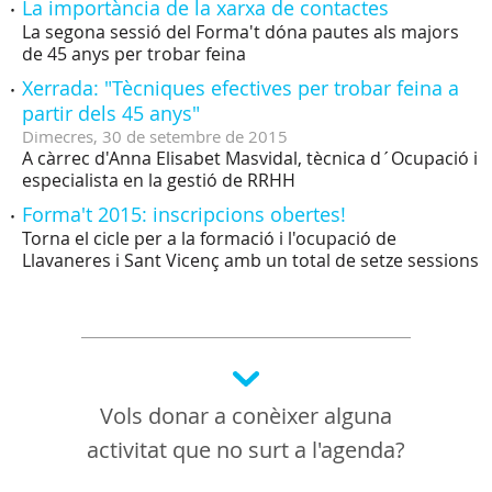
La importància de la xarxa de contactes
La segona sessió del Forma't dóna pautes als majors
de 45 anys per trobar feina
Xerrada: "Tècniques efectives per trobar feina a
partir dels 45 anys"
Dimecres,
30
de
setembre
de
2015
A càrrec d'Anna Elisabet Masvidal, tècnica d´Ocupació i
especialista en la gestió de RRHH
Forma't 2015: inscripcions obertes!
Torna el cicle per a la formació i l'ocupació de
Llavaneres i Sant Vicenç amb un total de setze sessions
Vols donar a conèixer alguna
activitat que no surt a l'agenda?