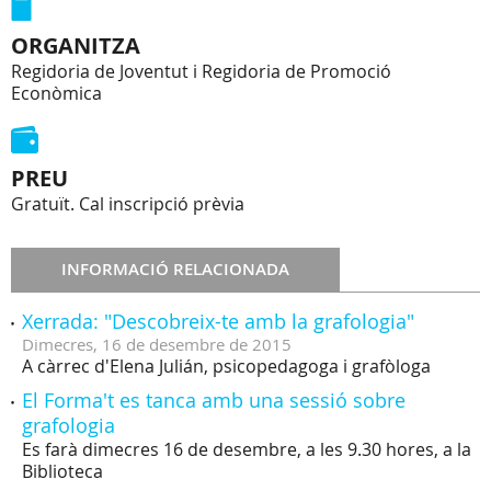
ORGANITZA
Regidoria de Joventut i Regidoria de Promoció
Econòmica
PREU
Gratuït. Cal inscripció prèvia
INFORMACIÓ RELACIONADA
Xerrada: "Descobreix-te amb la grafologia"
Dimecres,
16
de
desembre
de
2015
A càrrec d'Elena Julián, psicopedagoga i grafòloga
El Forma't es tanca amb una sessió sobre
grafologia
Es farà dimecres 16 de desembre, a les 9.30 hores, a la
Biblioteca