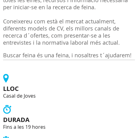
totes les eines, recursos i informació necessària
per iniciar-se en la recerca de feina.
Coneixereu com està el mercat actualment,
diferents models de CV, els millors canals de
recerca d´ofertes, com presentar-se a les
entrevistes i la normativa laboral més actual.
Buscar feina és una feina, i nosaltres t´ajudarem!
LLOC
Casal de Joves
DURADA
Fins a les 19 hores