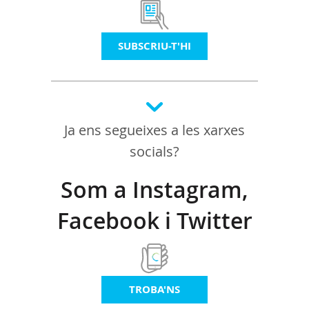
SUBSCRIU-T'HI
Ja ens segueixes a les xarxes
socials?
Som a Instagram,
Facebook i Twitter
TROBA'NS