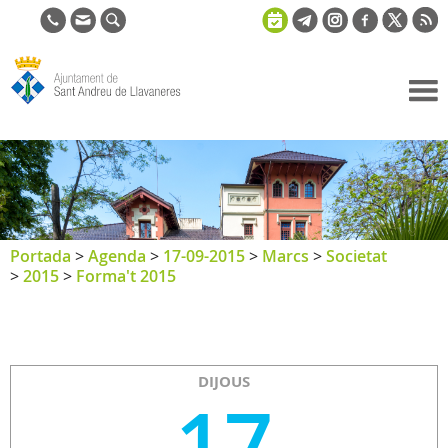
Ajuntament
de Sant
Andreu de
Llavaneres
Portada
>
Agenda
>
17-09-2015
>
Marcs
>
Societat
>
2015
>
Forma't 2015
DIJOUS
17