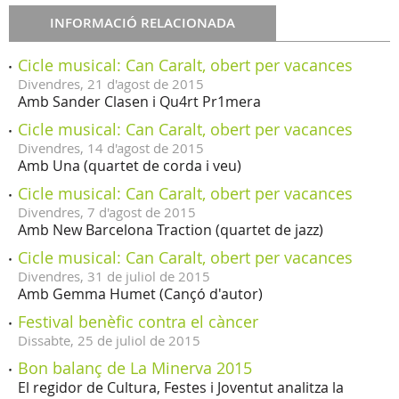
INFORMACIÓ RELACIONADA
Cicle musical: Can Caralt, obert per vacances
Divendres,
21
d'
agost
de
2015
Amb Sander Clasen i Qu4rt Pr1mera
Cicle musical: Can Caralt, obert per vacances
Divendres,
14
d'
agost
de
2015
Amb Una (quartet de corda i veu)
Cicle musical: Can Caralt, obert per vacances
Divendres,
7
d'
agost
de
2015
Amb New Barcelona Traction (quartet de jazz)
Cicle musical: Can Caralt, obert per vacances
Divendres,
31
de
juliol
de
2015
Amb Gemma Humet (Cançó d'autor)
Festival benèfic contra el càncer
Dissabte,
25
de
juliol
de
2015
Bon balanç de La Minerva 2015
El regidor de Cultura, Festes i Joventut analitza la