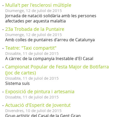
Mulla't per l'esclerosi múltiple
Diumenge,
12
de
juliol
de
2015
Jornada de natació solidària amb les persones
afectades per aquesta malaltia
23a Trobada de la Puntaire
Diumenge,
12
de
juliol
de
2015
Amb colles de puntaires d'arreu de Catalunya
Teatre: "Taxi compartit"
Dissabte,
11
de
juliol
de
2015
A càrrec de la companyia Inestable d'El Casal
Campionat Popular de Festa Major de Botifarra
(joc de cartes)
Dissabte,
11
de
juliol
de
2015
Sistema suís
Exposició de pintura i artesania
Dissabte,
11
de
juliol
de
2015
Actuació d'Esperit de Joventut
Divendres,
10
de
juliol
de
2015
Grup artístic del Casal de la Gent Gran