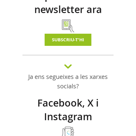
newsletter ara
SUBSCRIU-T'HI
Ja ens segueixes a les xarxes
socials?
Facebook, X i
Instagram