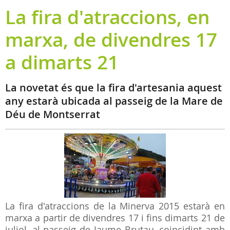
La fira d'atraccions, en
marxa, de divendres 17
a dimarts 21
La novetat és que la fira d'artesania aquest
any estarà ubicada al passeig de la Mare de
Déu de Montserrat
La fira d'atraccions de la Minerva 2015 estarà en
marxa a partir de divendres 17 i fins dimarts 21 de
juliol, al passeig de Jaume Brutau, coincidint amb