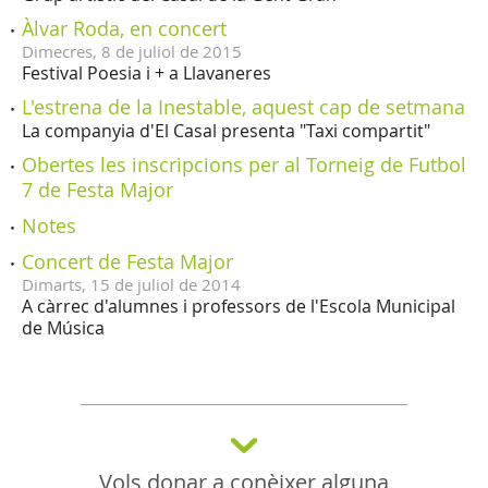
Àlvar Roda, en concert
Dimecres,
8
de
juliol
de
2015
Festival Poesia i + a Llavaneres
L'estrena de la Inestable, aquest cap de setmana
La companyia d'El Casal presenta "Taxi compartit"
Obertes les inscripcions per al Torneig de Futbol
7 de Festa Major
Notes
Concert de Festa Major
Dimarts,
15
de
juliol
de
2014
A càrrec d'alumnes i professors de l'Escola Municipal
de Música
Vols donar a conèixer alguna