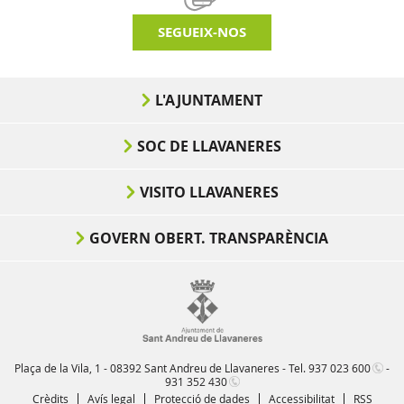
SEGUEIX-NOS
L'AJUNTAMENT
SOC DE LLAVANERES
VISITO LLAVANERES
GOVERN OBERT. TRANSPARÈNCIA
Plaça de la Vila, 1 - 08392 Sant Andreu de Llavaneres - Tel.
937 023 600
-
931 352 430
Crèdits
Avís legal
Protecció de dades
Accessibilitat
RSS