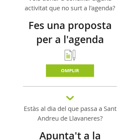
activitat que no surt a l'agenda?
Fes una proposta
per a l'agenda
d'activitats
OMPLIR
Estàs al dia del que passa a Sant
Andreu de Llavaneres?
Apunta't a la