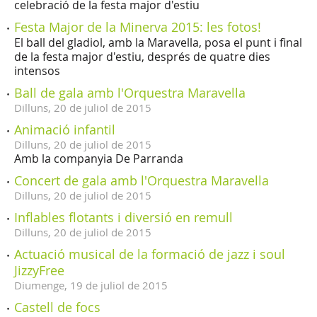
celebració de la festa major d'estiu
Festa Major de la Minerva 2015: les fotos!
El ball del gladiol, amb la Maravella, posa el punt i final
de la festa major d'estiu, després de quatre dies
intensos
Ball de gala amb l'Orquestra Maravella
Dilluns,
20
de
juliol
de
2015
Animació infantil
Dilluns,
20
de
juliol
de
2015
Amb la companyia De Parranda
Concert de gala amb l'Orquestra Maravella
Dilluns,
20
de
juliol
de
2015
Inflables flotants i diversió en remull
Dilluns,
20
de
juliol
de
2015
Actuació musical de la formació de jazz i soul
JizzyFree
Diumenge,
19
de
juliol
de
2015
Castell de focs