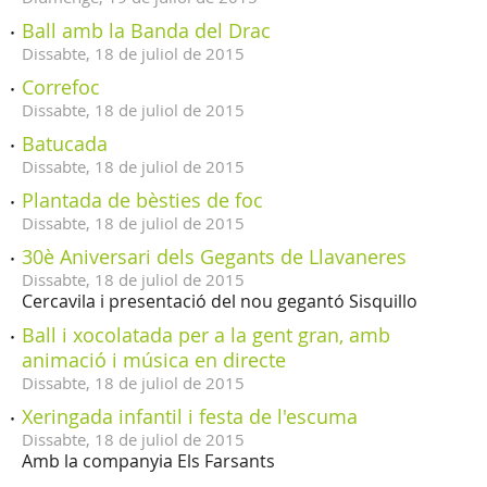
Ball amb la Banda del Drac
Dissabte,
18
de
juliol
de
2015
Correfoc
Dissabte,
18
de
juliol
de
2015
Batucada
Dissabte,
18
de
juliol
de
2015
Plantada de bèsties de foc
Dissabte,
18
de
juliol
de
2015
30è Aniversari dels Gegants de Llavaneres
Dissabte,
18
de
juliol
de
2015
Cercavila i presentació del nou gegantó Sisquillo
Ball i xocolatada per a la gent gran, amb
animació i música en directe
Dissabte,
18
de
juliol
de
2015
Xeringada infantil i festa de l'escuma
Dissabte,
18
de
juliol
de
2015
Amb la companyia Els Farsants