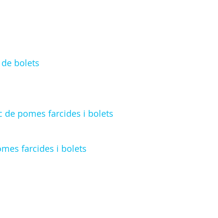
 de bolets
c de pomes farcides i bolets
omes farcides i bolets