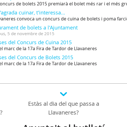
concurs de bolets 2015 premiarà el bolet més rar i el més 
t'agrada cuinar, t'interessa...
vaneres convoca un concurs de cuina de bolets i poma farc
urament de bolets a l'Ajuntament
ous,
5
de
novembre
de
2015
ses del Concurs de Cuina 2015
el marc de la 17a Fira de Tardor de Llavaneres
ses del Concurs de Bolets 2015
el marc de la 17a Fira de Tardor de Llavaneres
Estàs al dia del que passa a
a?
Llavaneres?