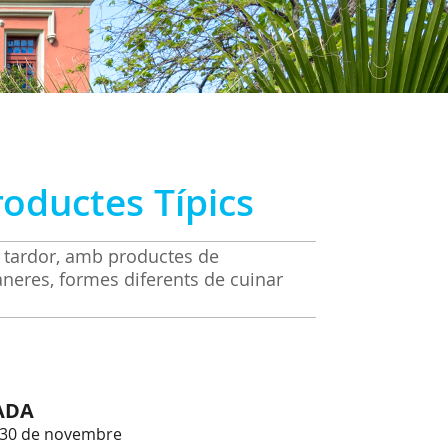
oductes Típics
e tardor, amb productes de
neres, formes diferents de cuinar
ADA
l 30 de novembre