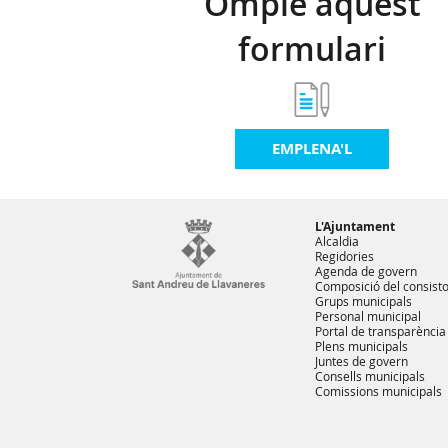
Omple aquest
formulari
EMPLENA'L
L'Ajuntament
Alcaldia
Regidories
Agenda de govern
Composició del consisto
Grups municipals
Personal municipal
Portal de transparència
Plens municipals
Juntes de govern
Consells municipals
Comissions municipals