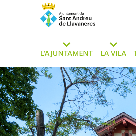
Ajuntament de San
de L
L'AJUNTAMENT
LA VILA