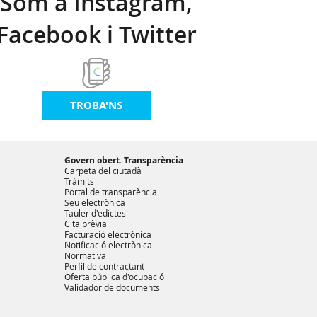
Som a Instagram,
Facebook i Twitter
TROBA'NS
Govern obert. Transparència
Carpeta del ciutadà
Tràmits
Portal de transparència
Seu electrònica
Tauler d'edictes
Cita prèvia
Facturació electrònica
Notificació electrònica
Normativa
Perfil de contractant
Oferta pública d'ocupació
Validador de documents