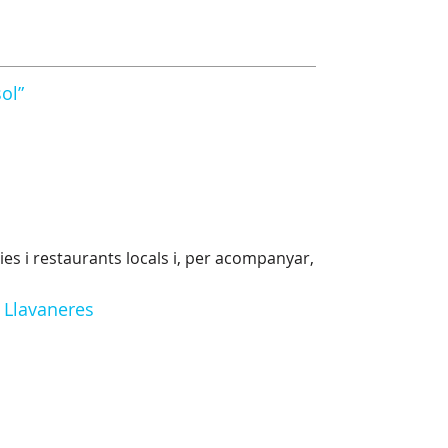
ol”
ies i restaurants locals i, per acompanyar,
e Llavaneres