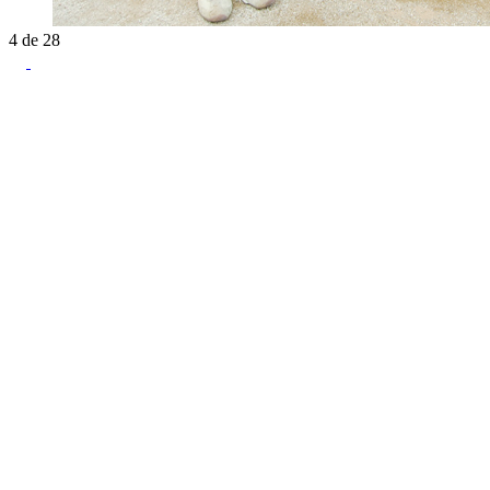
4
de
28