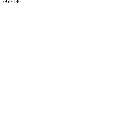
79
de
140