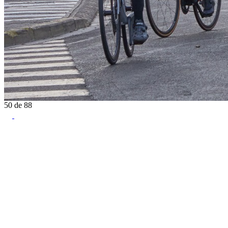
50
de
88