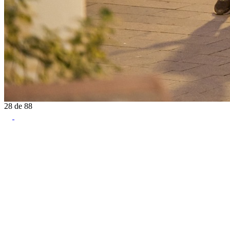
28
de
88