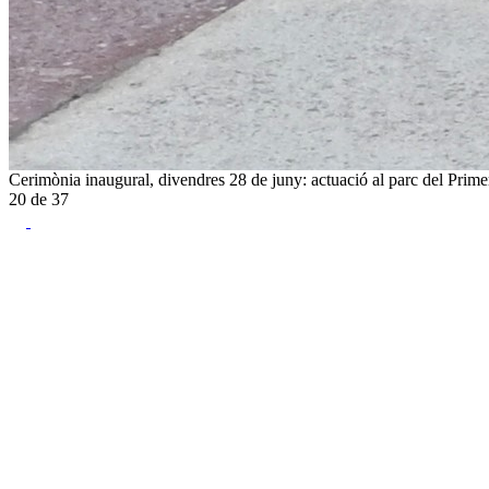
Cerimònia inaugural, divendres 28 de juny: actuació al parc del Prime
20
de
37