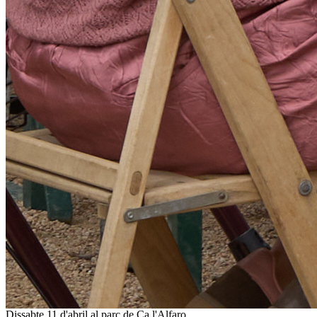
Dissabte 11 d'abril al parc de Ca l'Alfaro.