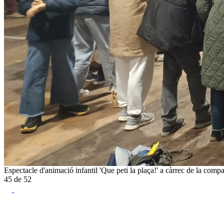
Espectacle d'animació infantil 'Que peti la plaça!' a càrrec de la com
45
de
52