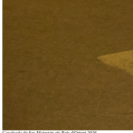
Cavalcada de Ses Majestats els Reis d'Orient 2026