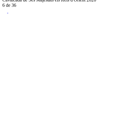
6
de
36