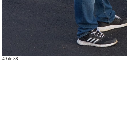
49
de
88