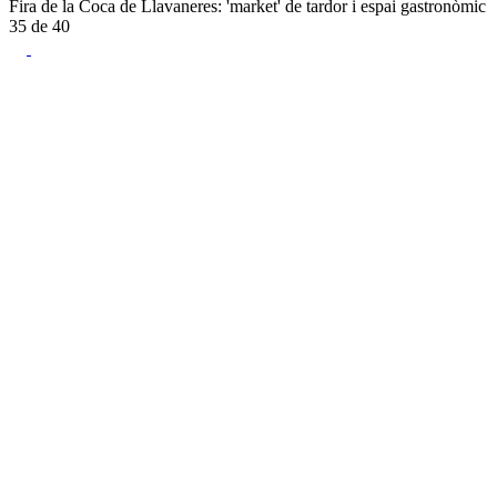
Fira de la Coca de Llavaneres: 'market' de tardor i espai gastronòmic
35
de
40