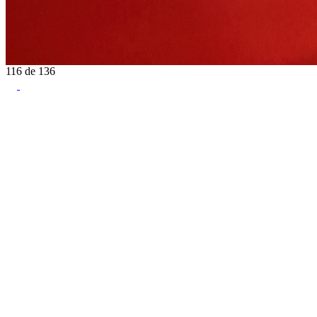
116
de
136