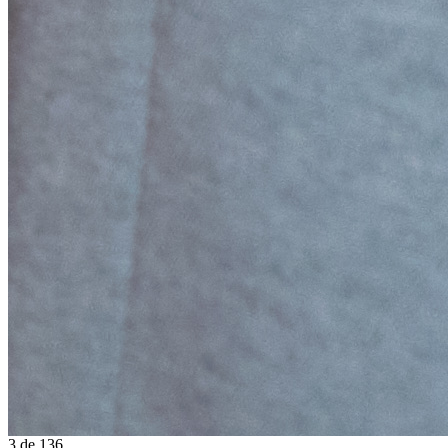
3
de
136